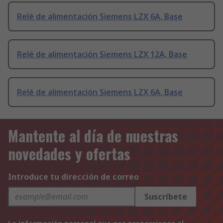
Relé de alimentación Siemens LZX 6A, Base
Relé de alimentación Siemens LZX 12A, Base
Relé de alimentación Siemens LZX 6A, Base
Mantente al día de nuestras
novedades y ofertas
Introduce tu dirección de correo
Suscríbete