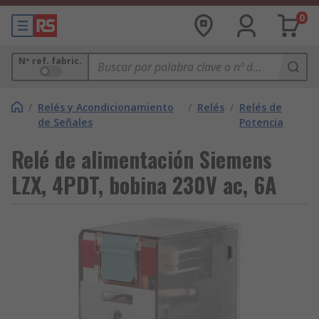
0
Nº ref. fabric.
/
Relés y Acondicionamiento
/
Relés
/
Relés de
de Señales
Potencia
Relé de alimentación Siemens
LZX, 4PDT, bobina 230V ac, 6A