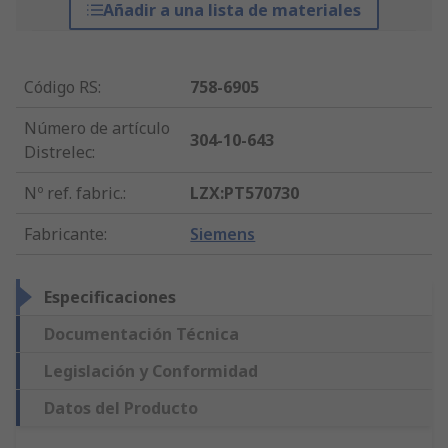
Añadir a una lista de materiales
Código RS
:
758-6905
Número de artículo
304-10-643
Distrelec
:
Nº ref. fabric.
:
LZX:PT570730
Fabricante
:
Siemens
Especificaciones
Documentación Técnica
Legislación y Conformidad
Datos del Producto