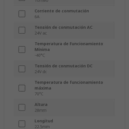
Tornillo
Corriente de conmutación
6A
Tensión de conmutación AC
24V ac
Temperatura de Funcionamiento
Mínima
-40°C
Tensión de conmutación DC
24V dc
Temperatura de funcionamiento
máxima
70°C
Altura
28mm
Longitud
22.5mm