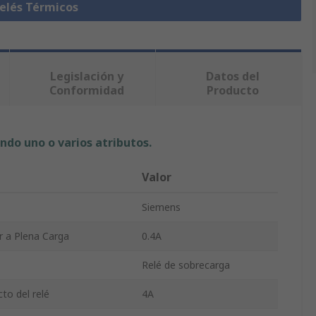
Relés Térmicos
Legislación y
Datos del
Conformidad
Producto
ndo uno o varios atributos.
Valor
Siemens
r a Plena Carga
0.4A
Relé de sobrecarga
to del relé
4A