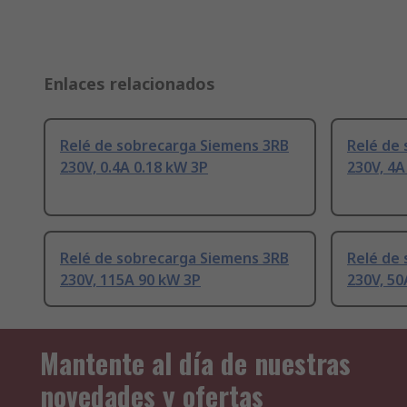
Enlaces relacionados
Relé de sobrecarga Siemens 3RB
Relé de
230V, 0.4A 0.18 kW 3P
230V, 4A
Relé de sobrecarga Siemens 3RB
Relé de
230V, 115A 90 kW 3P
230V, 50
Mantente al día de nuestras
novedades y ofertas