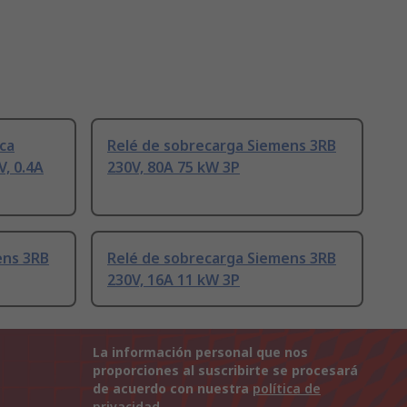
ca
Relé de sobrecarga Siemens 3RB
, 0.4A
230V, 80A 75 kW 3P
ens 3RB
Relé de sobrecarga Siemens 3RB
230V, 16A 11 kW 3P
La información personal que nos
proporciones al suscribirte se procesará
de acuerdo con nuestra
política de
privacidad
.