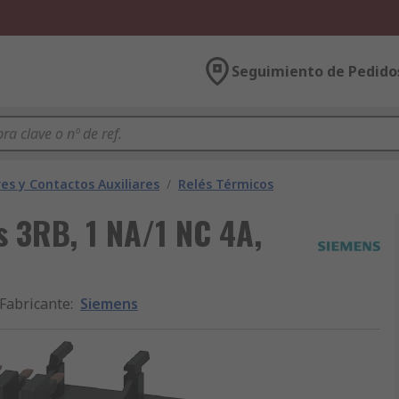
Seguimiento de Pedido
es y Contactos Auxiliares
/
Relés Térmicos
s 3RB, 1 NA/1 NC 4A,
Fabricante
:
Siemens