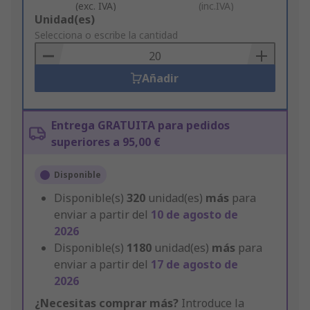
(exc. IVA)
(inc.IVA)
Add
Unidad(es)
to
Selecciona o escribe la cantidad
Basket
Añadir
Entrega GRATUITA para pedidos
superiores a 95,00 €
Disponible
Disponible(s)
320
unidad(es)
más
para
enviar a partir del
10 de agosto de
2026
Disponible(s)
1180
unidad(es)
más
para
enviar a partir del
17 de agosto de
2026
¿Necesitas comprar más?
Introduce la