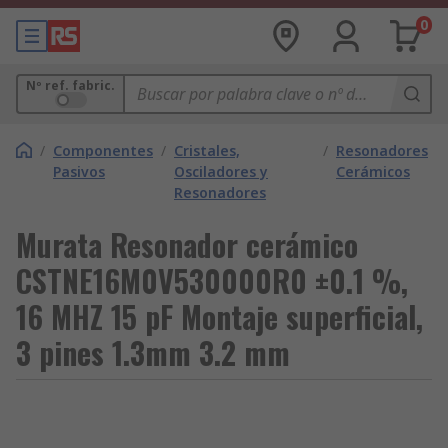
0
Nº ref. fabric.
/
Componentes
/
Cristales,
/
Resonadores
Pasivos
Osciladores y
Cerámicos
Resonadores
Murata Resonador cerámico
CSTNE16M0V530000R0 ±0.1 %,
16 MHZ 15 pF Montaje superficial,
3 pines 1.3mm 3.2 mm