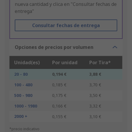
nueva cantidad y clica en "Consultar fechas de
entrega"
Consultar fechas de entrega
Opciones de precios por volumen
Unidad(es)
Por unidad
Por Tira*
20 - 80
0,194 €
3,88 €
100 - 480
0,185 €
3,70 €
500 - 980
0,175 €
3,50 €
1000 - 1980
0,166 €
3,32 €
2000 +
0,155 €
3,10 €
*precio indicativo