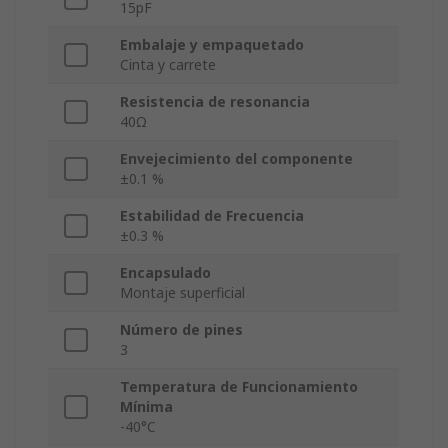
15pF
Embalaje y empaquetado
Cinta y carrete
Resistencia de resonancia
40Ω
Envejecimiento del componente
±0.1 %
Estabilidad de Frecuencia
±0.3 %
Encapsulado
Montaje superficial
Número de pines
3
Temperatura de Funcionamiento
Mínima
-40°C