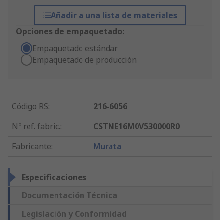
Añadir a una lista de materiales
Opciones de empaquetado:
Empaquetado estándar
Empaquetado de producción
Código RS
:
216-6056
Nº ref. fabric.
:
CSTNE16M0V530000R0
Fabricante
:
Murata
Especificaciones
Documentación Técnica
Legislación y Conformidad