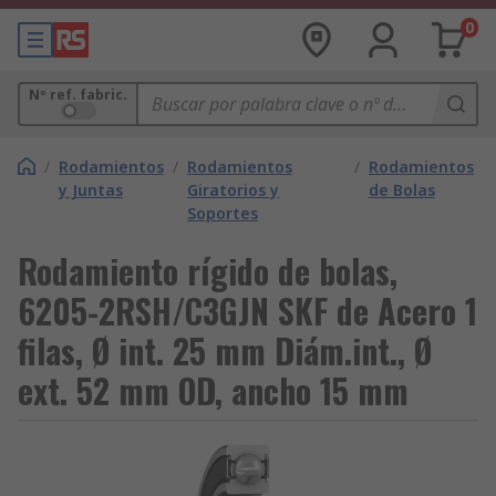
0
Nº ref. fabric.
/
Rodamientos
/
Rodamientos
/
Rodamientos
y Juntas
Giratorios y
de Bolas
Soportes
Rodamiento rígido de bolas,
6205-2RSH/C3GJN SKF de Acero 1
filas, Ø int. 25 mm Diám.int., Ø
ext. 52 mm OD, ancho 15 mm