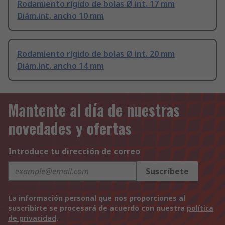
Rodamiento rígido de bolas Ø int. 17 mm
Diám.int. ancho 10 mm
Rodamiento rígido de bolas Ø int. 20 mm
Diám.int. ancho 14 mm
Mantente al día de nuestras
novedades y ofertas
Introduce tu dirección de correo
Suscríbete
La información personal que nos proporciones al
suscribirte se procesará de acuerdo con nuestra
política
de privacidad
.