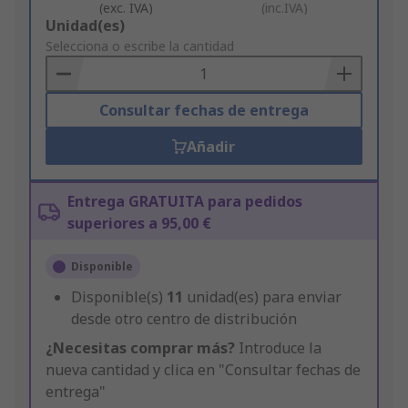
(exc. IVA)
(inc.IVA)
Add
Unidad(es)
to
Selecciona o escribe la cantidad
Basket
Consultar fechas de entrega
Añadir
Entrega GRATUITA para pedidos
superiores a 95,00 €
Disponible
Disponible(s)
11
unidad(es) para enviar
desde otro centro de distribución
¿Necesitas comprar más?
Introduce la
nueva cantidad y clica en "Consultar fechas de
entrega"