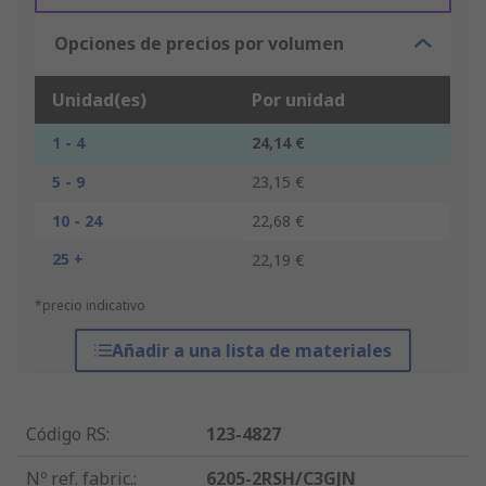
Opciones de precios por volumen
Unidad(es)
Por unidad
1 - 4
24,14 €
5 - 9
23,15 €
10 - 24
22,68 €
25 +
22,19 €
*precio indicativo
Añadir a una lista de materiales
Código RS
:
123-4827
Nº ref. fabric.
:
6205-2RSH/C3GJN