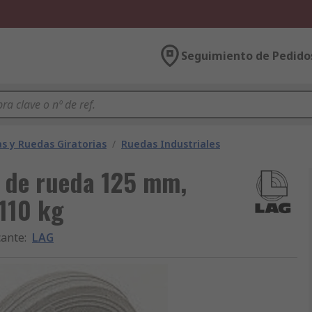
Seguimiento de Pedido
s y Ruedas Giratorias
/
Ruedas Industriales
Ø de rueda 125 mm,
110 kg
cante
:
LAG