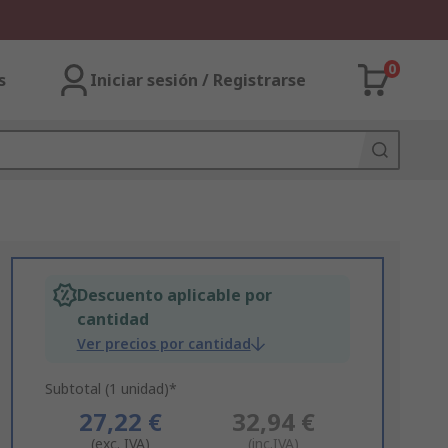
0
s
Iniciar sesión / Registrarse
Descuento aplicable por
cantidad
Ver precios por cantidad
Subtotal (1 unidad)*
27,22 €
32,94 €
(exc. IVA)
(inc.IVA)