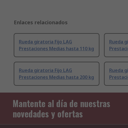
Enlaces relacionados
Rueda giratoria Fijo LAG
Rueda gi
Prestaciones Medias hasta 110 kg
Prestaci
Rueda giratoria Fijo LAG
Rueda gi
Prestaciones Medias hasta 200 kg
Prestaci
Mantente al día de nuestras
novedades y ofertas