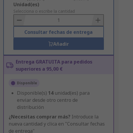
Add
Unidad(es)
to
Selecciona o escribe la cantidad
Basket
Consultar fechas de entrega
Añadir
Entrega GRATUITA para pedidos
superiores a 95,00 €
Disponible
Disponible(s)
14
unidad(es) para
enviar desde otro centro de
distribución
¿Necesitas comprar más?
Introduce la
nueva cantidad y clica en "Consultar fechas
de entrega"