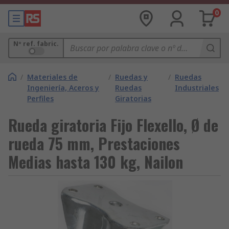
0
Nº ref. fabric.
/
Materiales de
/
Ruedas y
/
Ruedas
Ingeniería, Aceros y
Ruedas
Industriales
Perfiles
Giratorias
Rueda giratoria Fijo Flexello, Ø de
rueda 75 mm, Prestaciones
Medias hasta 130 kg, Nailon