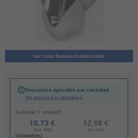
Ver todo Ruedas Industriales
Descuento aplicable por cantidad
Ver precios por cantidad
Subtotal (1 unidad)*
10,73 €
12,98 €
(exc. IVA)
(inc.IVA)
Add
Unidad(es)