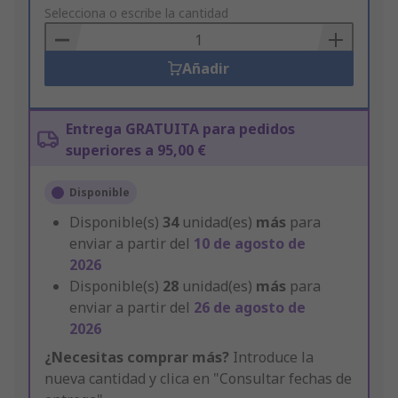
to
Selecciona o escribe la cantidad
Basket
Añadir
Entrega GRATUITA para pedidos
superiores a 95,00 €
Disponible
Disponible(s)
34
unidad(es)
más
para
enviar a partir del
10 de agosto de
2026
Disponible(s)
28
unidad(es)
más
para
enviar a partir del
26 de agosto de
2026
¿Necesitas comprar más?
Introduce la
nueva cantidad y clica en "Consultar fechas de