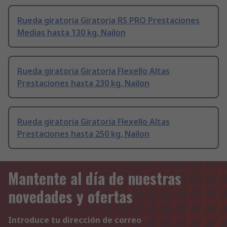
Rueda giratoria Giratoria RS PRO Prestaciones
Medias hasta 130 kg, Nailon
Rueda giratoria Giratoria Flexello Altas
Prestaciones hasta 230 kg, Nailon
Rueda giratoria Giratoria Flexello Altas
Prestaciones hasta 250 kg, Nailon
Mantente al día de nuestras
novedades y ofertas
Introduce tu dirección de correo