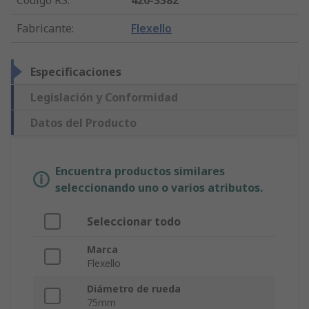
Código RS
:
420-3382
Fabricante
:
Flexello
Especificaciones
Legislación y Conformidad
Datos del Producto
Encuentra productos similares
seleccionando uno o varios atributos.
Seleccionar todo
Marca
Flexello
Diámetro de rueda
75mm