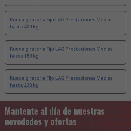
Rueda giratoria Fijo LAG Prestaciones Medias
hasta 400 kg
Rueda giratoria Fijo LAG Prestaciones Medias
hasta 180 kg
Rueda giratoria Fijo LAG Prestaciones Medias
hasta 220 kg
Mantente al día de nuestras
novedades y ofertas