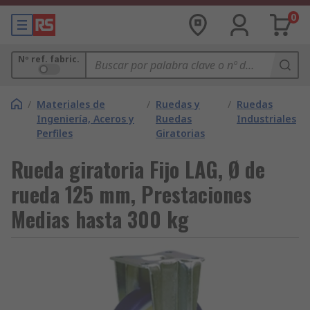
0
Nº ref. fabric.
/
Materiales de
/
Ruedas y
/
Ruedas
Ingeniería, Aceros y
Ruedas
Industriales
Perfiles
Giratorias
Rueda giratoria Fijo LAG, Ø de
rueda 125 mm, Prestaciones
Medias hasta 300 kg