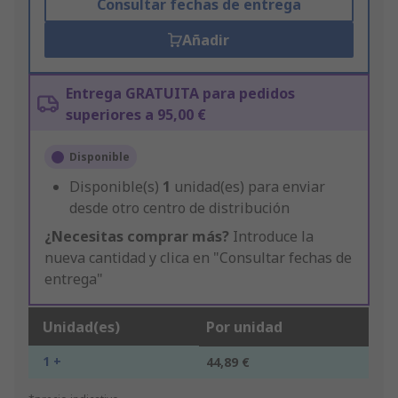
Consultar fechas de entrega
Añadir
Entrega GRATUITA para pedidos
superiores a 95,00 €
Disponible
Disponible(s)
1
unidad(es) para enviar
desde otro centro de distribución
¿Necesitas comprar más?
Introduce la
nueva cantidad y clica en "Consultar fechas de
entrega"
Unidad(es)
Por unidad
1 +
44,89 €