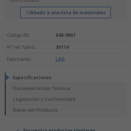
*precio indicativo
Añadir a una lista de materiales
Código RS
:
848-9861
Nº ref. fabric.
:
36114
Fabricante
:
LAG
Especificaciones
Documentación Técnica
Legislación y Conformidad
Datos del Producto
Encuentra productos similares