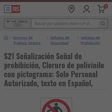
0
Nº ref. fabric.
/
Entorno de
/
Señales de
/
Señales de
Trabajo Seguro
Seguridad
Prohibición
S21 Señalización Señal de
prohibición, Cloruro de polivinilo
con pictograma: Solo Personal
Autorizado, texto en Español,