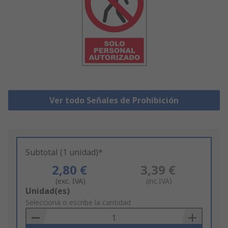
Ver todo Señales de Prohibición
Subtotal (1 unidad)*
2,80 €
3,39 €
(exc. IVA)
(inc.IVA)
Add
Unidad(es)
to
Selecciona o escribe la cantidad
Basket