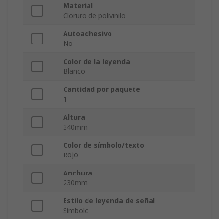
Material
Cloruro de polivinilo
Autoadhesivo
No
Color de la leyenda
Blanco
Cantidad por paquete
1
Altura
340mm
Color de símbolo/texto
Rojo
Anchura
230mm
Estilo de leyenda de señal
Símbolo