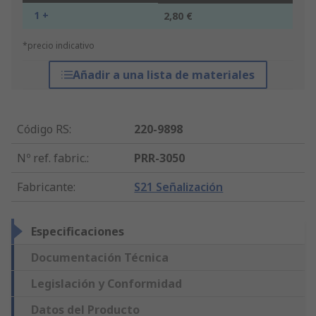
1 +
2,80 €
*precio indicativo
Añadir a una lista de materiales
Código RS
:
220-9898
Nº ref. fabric.
:
PRR-3050
Fabricante
:
S21 Señalización
Especificaciones
Documentación Técnica
Legislación y Conformidad
Datos del Producto