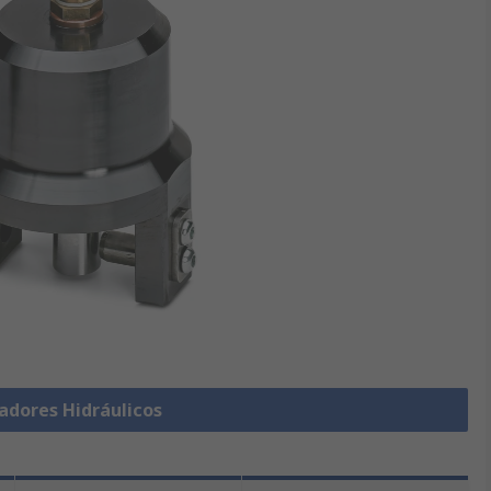
adores Hidráulicos