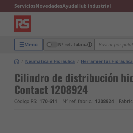
Servicios
Novedades
Ayuda
Hub industrial
Menú
Nº ref. fabric.
/
Neumática e Hidráulica
/
Herramientas Hidráulica
Cilindro de distribución hi
Contact 1208924
Código RS
:
170-611
Nº ref. fabric.
:
1208924
Fabric