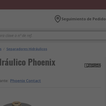
Seguimiento de Pedido
s
/
Separadores Hidráulicos
dráulico Phoenix
ante
:
Phoenix Contact