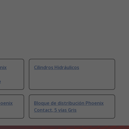
nix
Cilindros Hidráulicos
o
hoenix
Bloque de distribución Phoenix
Contact, 5 vías Gris