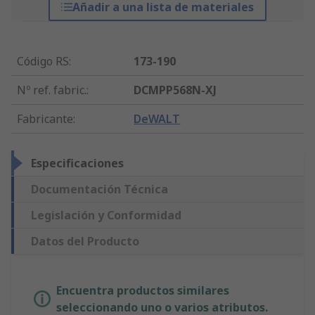
Añadir a una lista de materiales
Código RS
:
173-190
Nº ref. fabric.
:
DCMPP568N-XJ
Fabricante
:
DeWALT
Especificaciones
Documentación Técnica
Legislación y Conformidad
Datos del Producto
Encuentra productos similares
seleccionando uno o varios atributos.