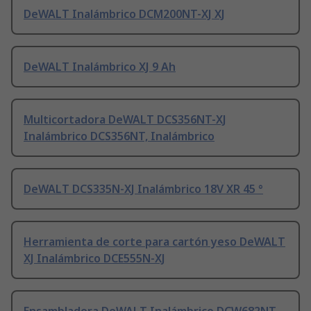
DeWALT Inalámbrico DCM200NT-XJ XJ
DeWALT Inalámbrico XJ 9 Ah
Multicortadora DeWALT DCS356NT-XJ
Inalámbrico DCS356NT, Inalámbrico
DeWALT DCS335N-XJ Inalámbrico 18V XR 45 °
Herramienta de corte para cartón yeso DeWALT
XJ Inalámbrico DCE555N-XJ