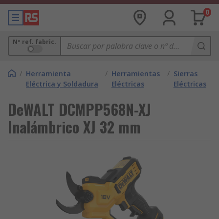
0
Nº ref. fabric.
/
Herramienta
/
Herramientas
/
Sierras
Eléctrica y Soldadura
Eléctricas
Eléctricas
DeWALT DCMPP568N-XJ
Inalámbrico XJ 32 mm