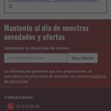
Ensambladora DeWALT Inalámbrico DCW682NT-
XJ
Mantente al día de nuestras
novedades y ofertas
Introduce tu dirección de correo
Suscríbete
La información personal que nos proporciones al
suscribirte se procesará de acuerdo con nuestra
política
de privacidad
.
Contáctanos
91 512 96 99