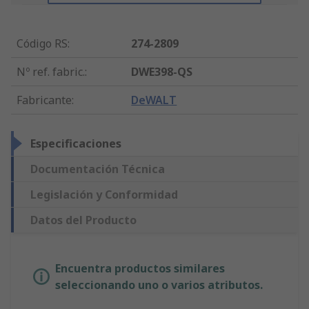
Código RS
:
274-2809
Nº ref. fabric.
:
DWE398-QS
Fabricante
:
DeWALT
Especificaciones
Documentación Técnica
Legislación y Conformidad
Datos del Producto
Encuentra productos similares
seleccionando uno o varios atributos.