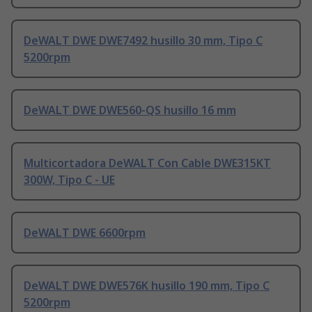
DeWALT DWE DWE7492 husillo 30 mm, Tipo C
5200rpm
DeWALT DWE DWE560-QS husillo 16 mm
Multicortadora DeWALT Con Cable DWE315KT
300W, Tipo C - UE
DeWALT DWE 6600rpm
DeWALT DWE DWE576K husillo 190 mm, Tipo C
5200rpm