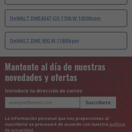
DeWALT DWE4347-QS 1700 W 10500rpm
DeWALT DWE 900 W 11800rpm
Mantente al día de nuestras
novedades y ofertas
Introduce tu dirección de correo
Suscríbete
La información personal que nos proporciones al
suscribirte se procesará de acuerdo con nuestra
política
de privacidad
.