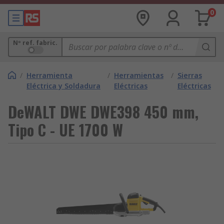
0
Nº ref. fabric.
/
Herramienta
/
Herramientas
/
Sierras
Eléctrica y Soldadura
Eléctricas
Eléctricas
DeWALT DWE DWE398 450 mm,
Tipo C - UE 1700 W