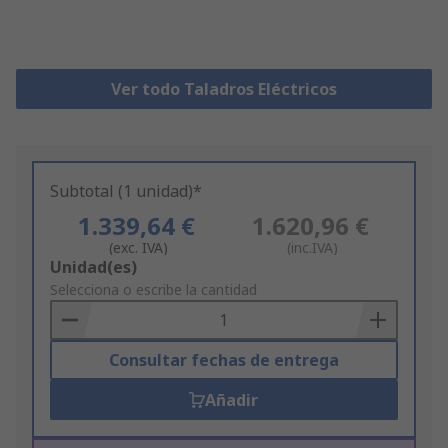
Ver todo Taladros Eléctricos
Subtotal (1 unidad)*
1.339,64 €
1.620,96 €
(exc. IVA)
(inc.IVA)
Add
Unidad(es)
to
Selecciona o escribe la cantidad
Basket
Consultar fechas de entrega
Añadir