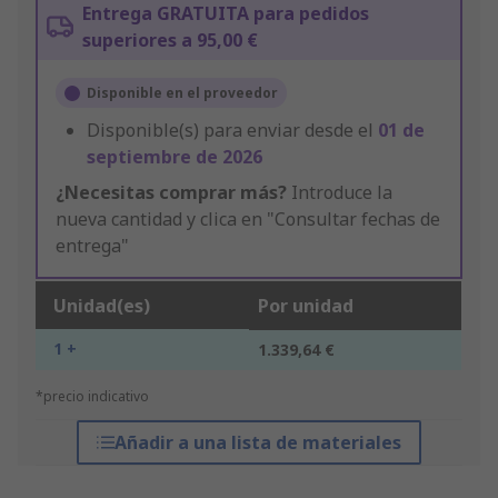
Entrega GRATUITA para pedidos
superiores a 95,00 €
Disponible en el proveedor
Disponible(s) para enviar desde el
01 de
septiembre de 2026
¿Necesitas comprar más?
Introduce la
nueva cantidad y clica en "Consultar fechas de
entrega"
Unidad(es)
Por unidad
1 +
1.339,64 €
*precio indicativo
Añadir a una lista de materiales