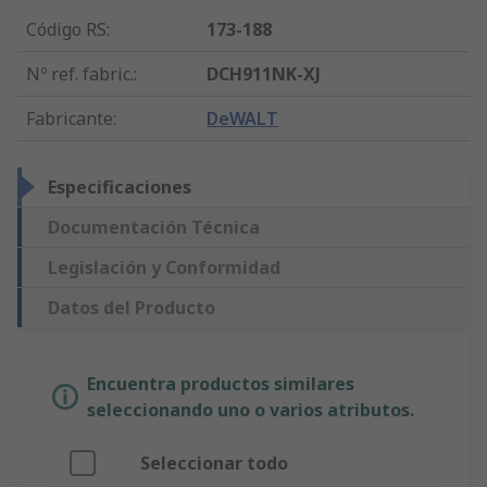
Código RS
:
173-188
Nº ref. fabric.
:
DCH911NK-XJ
Fabricante
:
DeWALT
Especificaciones
Documentación Técnica
Legislación y Conformidad
Datos del Producto
Encuentra productos similares
seleccionando uno o varios atributos.
Seleccionar todo