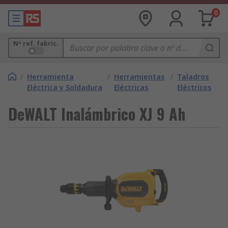
0
Nº ref. fabric.
/
Herramienta
/
Herramientas
/
Taladros
Eléctrica y Soldadura
Eléctricas
Eléctricos
DeWALT Inalámbrico XJ 9 Ah