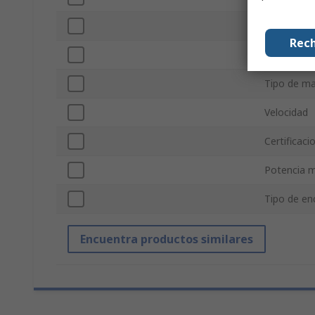
Serie
Rech
Tamaño de
Tipo de ma
Velocidad
Certificac
Potencia 
Tipo de en
Encuentra productos similares