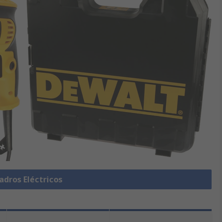
adros Eléctricos