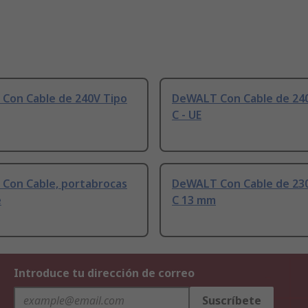
Con Cable de 240V Tipo
DeWALT Con Cable de 24
C - UE
Con Cable, portabrocas
DeWALT Con Cable de 23
e
C 13 mm
Introduce tu dirección de correo
Suscríbete