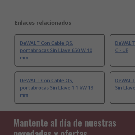
Enlaces relacionados
DeWALT Con Cable QS,
DeWALT 
portabrocas Sin Llave 650 W 10
C - UE
mm
DeWALT Con Cable QS,
DeWALT 
portabrocas Sin Llave 1.1 kW 13
Sin Llav
mm
Mantente al día de nuestras
novedades y ofertas