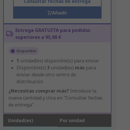
Consultar fechas de entrega
Añadir
Entrega GRATUITA para pedidos
superiores a 95,00 €
Disponible
1
unidad(es) disponible(s) para enviar
Disponible(s)
3
unidad(es)
más
para
enviar desde otro centro de
distribución
¿Necesitas comprar más?
Introduce la
nueva cantidad y clica en "Consultar fechas
de entrega"
Unidad(es)
Por unidad