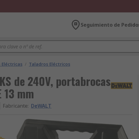
Seguimiento de Pedido
Eléctricas
/
Taladros Eléctricos
S de 240V, portabrocas
UE 13 mm
Fabricante
:
DeWALT