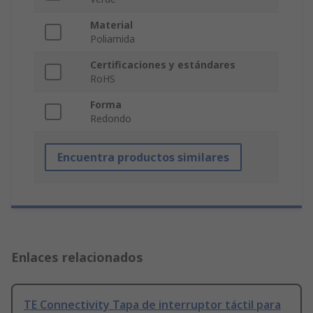
Material
Poliamida
Certificaciones y estándares
RoHS
Forma
Redondo
Encuentra productos similares
Enlaces relacionados
TE Connectivity Tapa de interruptor táctil para