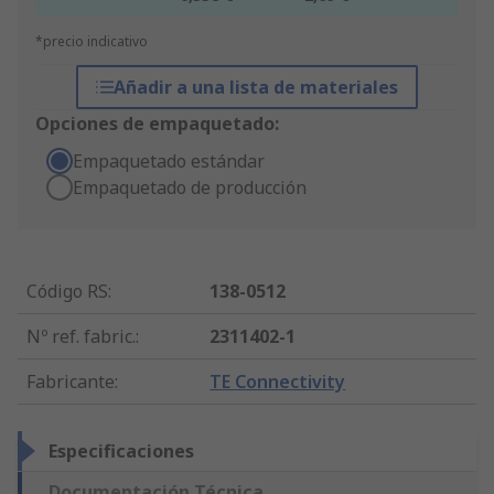
*precio indicativo
Añadir a una lista de materiales
Opciones de empaquetado:
Empaquetado estándar
Empaquetado de producción
Código RS
:
138-0512
Nº ref. fabric.
:
2311402-1
Fabricante
:
TE Connectivity
Especificaciones
Documentación Técnica