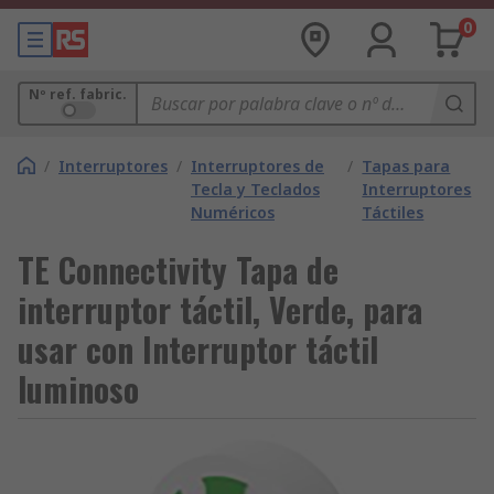
0
Nº ref. fabric.
/
Interruptores
/
Interruptores de
/
Tapas para
Tecla y Teclados
Interruptores
Numéricos
Táctiles
TE Connectivity Tapa de
interruptor táctil, Verde, para
usar con Interruptor táctil
luminoso