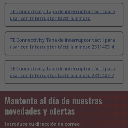
TE Connectivity Tapa de interruptor táctil para
usar con Interruptor táctil luminoso
TE Connectivity Tapa de interruptor táctil para
usar con Interruptor táctil luminoso 2311403-4
TE Connectivity Tapa de interruptor táctil para
usar con Interruptor táctil luminoso 2311403-2
Mantente al día de nuestras
novedades y ofertas
Introduce tu dirección de correo