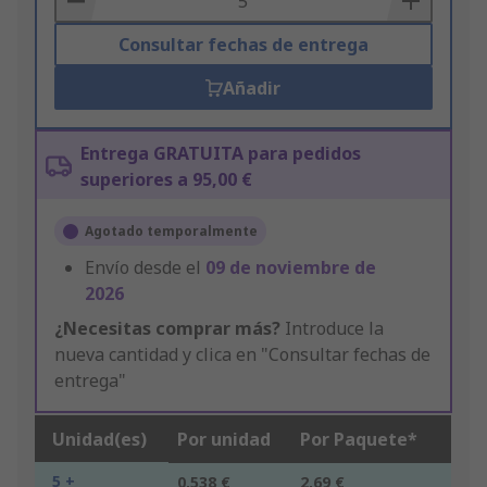
Consultar fechas de entrega
Añadir
Entrega GRATUITA para pedidos
superiores a 95,00 €
Agotado temporalmente
Envío desde el
09 de noviembre de
2026
¿Necesitas comprar más?
Introduce la
nueva cantidad y clica en "Consultar fechas de
entrega"
Unidad(es)
Por unidad
Por Paquete*
5 +
0,538 €
2,69 €