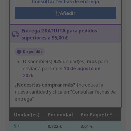
Consultar fechas de entrega
Añadir
Entrega GRATUITA para pedidos
superiores a 95,00 €
Disponible
Disponible(s)
925
unidad(es)
más
para
enviar a partir del
10 de agosto de
2026
¿Necesitas comprar más?
Introduce la
nueva cantidad y clica en "Consultar fechas de
entrega"
Unidad(es)
Por unidad
Por Paquete*
5 +
0,722 €
3,61 €