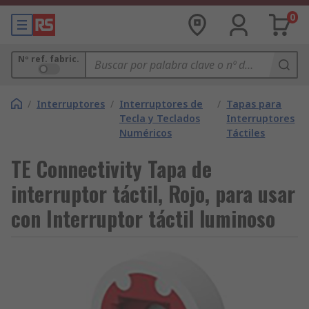
0
Nº ref. fabric.
/
Interruptores
/
Interruptores de
/
Tapas para
Tecla y Teclados
Interruptores
Numéricos
Táctiles
TE Connectivity Tapa de
interruptor táctil, Rojo, para usar
con Interruptor táctil luminoso