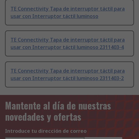
TE Connectivity Tapa de interruptor táctil para
usar con Interruptor táctil luminoso
TE Connectivity Tapa de interruptor táctil para
usar con Interruptor táctil luminoso 2311403-4
TE Connectivity Tapa de interruptor táctil para
usar con Interruptor táctil luminoso 2311403-2
Mantente al día de nuestras
novedades y ofertas
Introduce tu dirección de correo