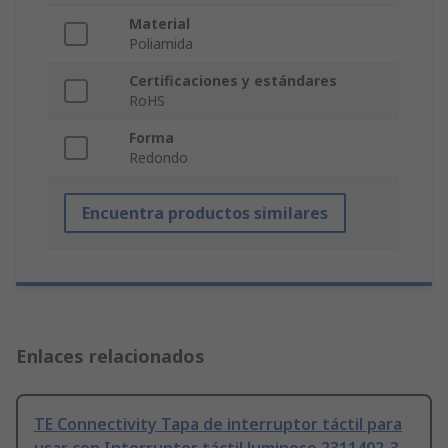
Material
Poliamida
Certificaciones y estándares
RoHS
Forma
Redondo
Encuentra productos similares
Enlaces relacionados
TE Connectivity Tapa de interruptor táctil para