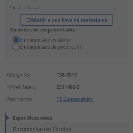
*precio indicativo
Añadir a una lista de materiales
Opciones de empaquetado:
Empaquetado estándar
Empaquetado de producción
Código RS
:
138-0517
Nº ref. fabric.
:
2311402-3
Fabricante
:
TE Connectivity
Especificaciones
Documentación Técnica