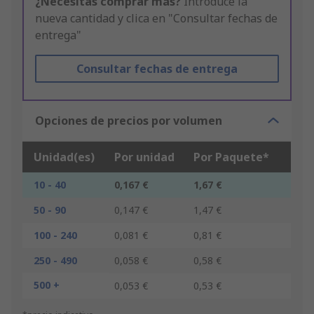
¿Necesitas comprar más?
Introduce la
nueva cantidad y clica en "Consultar fechas de
entrega"
Consultar fechas de entrega
Opciones de precios por volumen
Unidad(es)
Por unidad
Por Paquete*
10 - 40
0,167 €
1,67 €
50 - 90
0,147 €
1,47 €
100 - 240
0,081 €
0,81 €
250 - 490
0,058 €
0,58 €
500 +
0,053 €
0,53 €