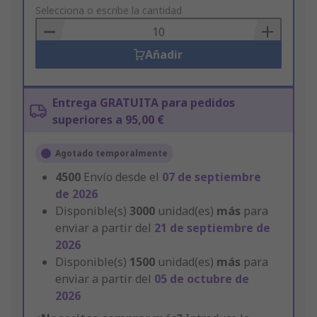
to
Selecciona o escribe la cantidad
Basket
Añadir
Entrega GRATUITA para pedidos
superiores a 95,00 €
Agotado temporalmente
4500
Envío desde el
07 de septiembre
de 2026
Disponible(s)
3000
unidad(es)
más
para
enviar a partir del
21 de septiembre de
2026
Disponible(s)
1500
unidad(es)
más
para
enviar a partir del
05 de octubre de
2026