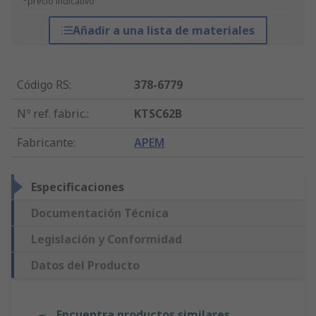
*precio indicativo
Añadir a una lista de materiales
Código RS
:
378-6779
Nº ref. fabric.
:
KTSC62B
Fabricante
:
APEM
Especificaciones
Documentación Técnica
Legislación y Conformidad
Datos del Producto
Encuentra productos similares