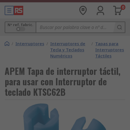
0
Nº ref. fabric.
/
Interruptores
/
Interruptores de
/
Tapas para
Tecla y Teclados
Interruptores
Numéricos
Táctiles
APEM Tapa de interruptor táctil,
para usar con Interruptor de
teclado KTSC62B