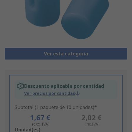
Ver esta categoría
Descuento aplicable por cantidad
Ver precios por cantidad
Subtotal (1 paquete de 10 unidades)*
1,67 €
2,02 €
(exc. IVA)
(inc.IVA)
Add
Unidad(es)