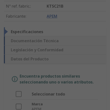
Nº ref. fabric.
:
KTSC21B
Fabricante
:
APEM
Especificaciones
Documentación Técnica
Legislación y Conformidad
Datos del Producto
Encuentra productos similares
seleccionando uno o varios atributos.
Seleccionar todo
Marca
APEM