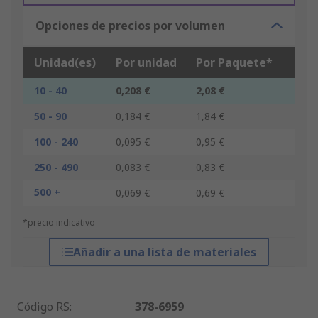
Opciones de precios por volumen
Unidad(es)
Por unidad
Por Paquete*
10 - 40
0,208 €
2,08 €
50 - 90
0,184 €
1,84 €
100 - 240
0,095 €
0,95 €
250 - 490
0,083 €
0,83 €
500 +
0,069 €
0,69 €
*precio indicativo
Añadir a una lista de materiales
Código RS
:
378-6959