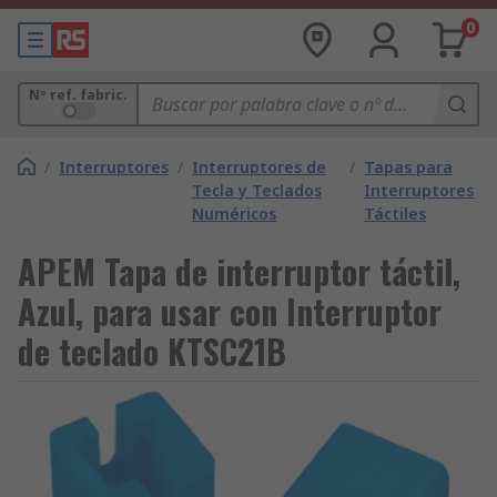
0
Nº ref. fabric.
/
Interruptores
/
Interruptores de
/
Tapas para
Tecla y Teclados
Interruptores
Numéricos
Táctiles
APEM Tapa de interruptor táctil,
Azul, para usar con Interruptor
de teclado KTSC21B