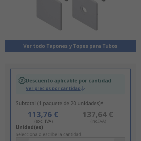
Ver todo Tapones y Topes para Tubos
Descuento aplicable por cantidad
Ver precios por cantidad
Subtotal (1 paquete de 20 unidades)*
113,76 €
137,64 €
(exc. IVA)
(inc.IVA)
Add
Unidad(es)
to
Selecciona o escribe la cantidad