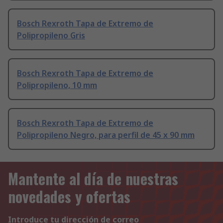
Bosch Rexroth Tapa de Extremo de
Polipropileno Gris
Bosch Rexroth Tapa de Extremo de
Polipropileno, 10 mm
Bosch Rexroth Tapa de Extremo de
Polipropileno Negro, para perfil de 45 x 90 mm
Mantente al día de nuestras
novedades y ofertas
Introduce tu dirección de correo