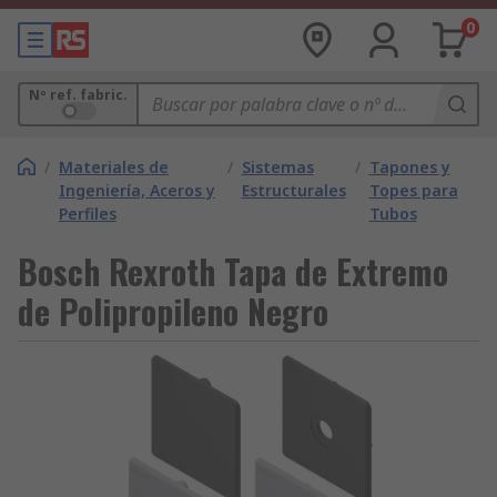
0
Nº ref. fabric.
/
Materiales de
/
Sistemas
/
Tapones y
Ingeniería, Aceros y
Estructurales
Topes para
Perfiles
Tubos
Bosch Rexroth Tapa de Extremo
de Polipropileno Negro