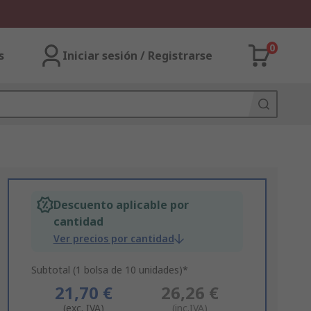
0
s
Iniciar sesión / Registrarse
Descuento aplicable por
cantidad
Ver precios por cantidad
Subtotal (1 bolsa de 10 unidades)*
21,70 €
26,26 €
(exc. IVA)
(inc.IVA)