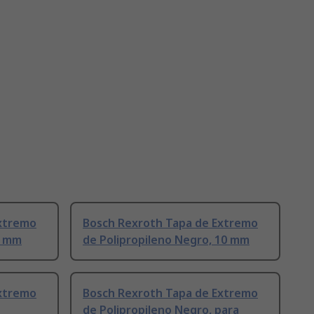
Extremo
Bosch Rexroth Tapa de Extremo
8 mm
de Polipropileno Negro, 10 mm
Extremo
Bosch Rexroth Tapa de Extremo
de Polipropileno Negro, para