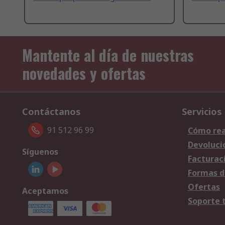
Mantente al día de nuestras
novedades y ofertas
Contáctanos
Servicios
91 512 96 99
Cómo rea
Devoluci
Síguenos
Facturac
Formas d
Ofertas
Aceptamos
Soporte 