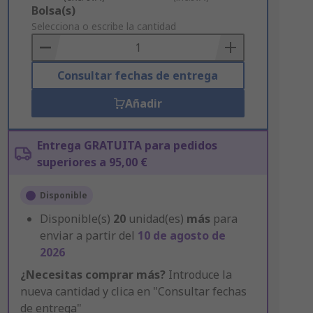
Add
Bolsa(s)
to
Selecciona o escribe la cantidad
Basket
Consultar fechas de entrega
Añadir
Entrega GRATUITA para pedidos
superiores a 95,00 €
Disponible
Disponible(s)
20
unidad(es)
más
para
enviar a partir del
10 de agosto de
2026
¿Necesitas comprar más?
Introduce la
nueva cantidad y clica en "Consultar fechas
de entrega"