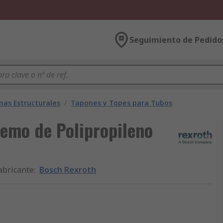
Seguimiento de Pedido
mas Estructurales
/
Tapones y Topes para Tubos
emo de Polipropileno
abricante
:
Bosch Rexroth