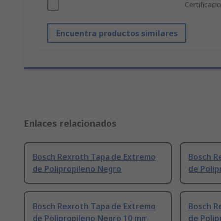
Certificaci
Encuentra productos similares
Enlaces relacionados
Bosch Rexroth Tapa de Extremo
Bosch R
de Polipropileno Negro
de Polip
Bosch Rexroth Tapa de Extremo
Bosch R
de Polipropileno Negro 10 mm
de Polip