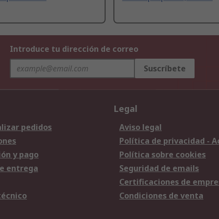
Introduce tu dirección de correo
Suscríbete
Legal
lizar pedidos
Aviso legal
ones
Política de privacidad - 
ión y pago
Política sobre cookies
e entrega
Seguridad de emails
Certificaciones de empre
técnico
Condiciones de venta