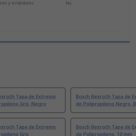
ones y estándares
No
exroth Tapa de Extremo
Bosch Rexroth Tapa de 
ropileno Gris, Negro
de Polipropileno Negro, 
exroth Tapa de Extremo
Bosch Rexroth Tapa de 
ropileno Gris
de Polipropileno, 10 mm