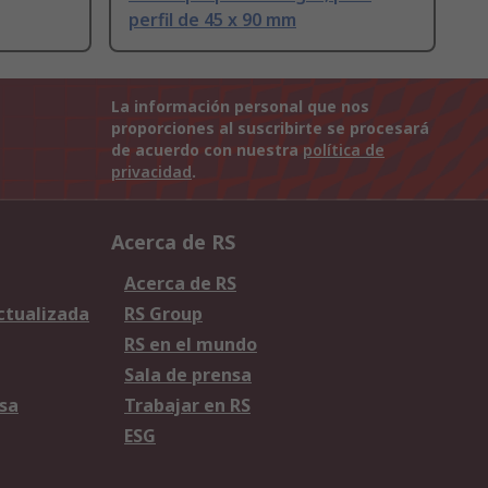
perfil de 45 x 90 mm
La información personal que nos
proporciones al suscribirte se procesará
de acuerdo con nuestra
política de
privacidad
.
Acerca de RS
Acerca de RS
Actualizada
RS Group
RS en el mundo
Sala de prensa
sa
Trabajar en RS
ESG