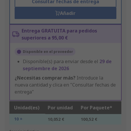
Consultar fechas de entrega
Añadir
Entrega GRATUITA para pedidos
superiores a 95,00 €
Disponible en el proveedor
Disponible(s) para enviar desde el
29 de
septiembre de 2026
¿Necesitas comprar más?
Introduce la
nueva cantidad y clica en "Consultar fechas de
entrega"
Unidad(es)
Por unidad
Por Paquete*
10 +
10,052 €
100,52 €