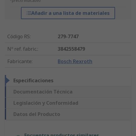
*precio indicativo
Añadir a una lista de materiales
Código RS
:
279-7747
Nº ref. fabric.
:
3842558479
Fabricante
:
Bosch Rexroth
Especificaciones
Documentación Técnica
Legislación y Conformidad
Datos del Producto
Encuentra productos similares