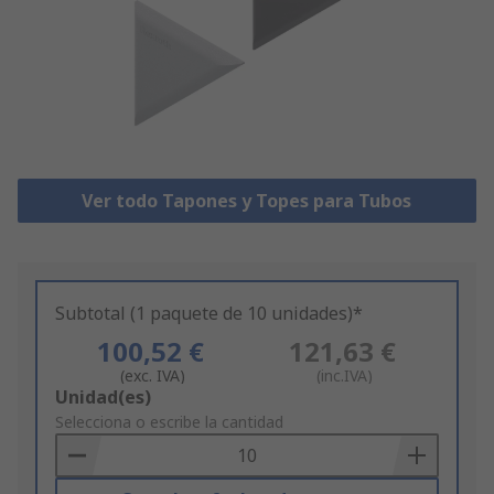
Ver todo Tapones y Topes para Tubos
Subtotal (1 paquete de 10 unidades)*
100,52 €
121,63 €
(exc. IVA)
(inc.IVA)
Add
Unidad(es)
to
Selecciona o escribe la cantidad
Basket