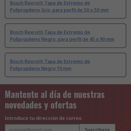
Bosch Rexroth Tapa de Extremo de
Polipropileno Gris, para perfil de 50 x 50 mm
Bosch Rexroth Tapa de Extremo de
Polipropileno Negro, para perfil de 45 x 90 mm
Bosch Rexroth Tapa de Extremo de
Polipropileno Negro 10 mm
Mantente al día de nuestras
novedades y ofertas
Introduce tu dirección de correo
Suscríbete