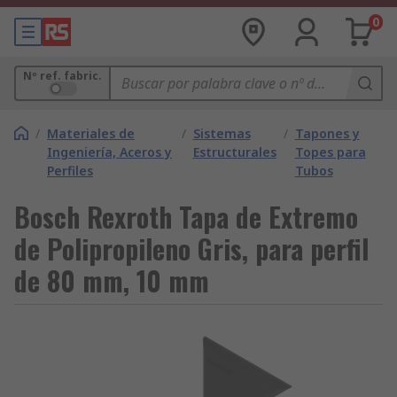
0
Nº ref. fabric.
/
Materiales de
/
Sistemas
/
Tapones y
Ingeniería, Aceros y
Estructurales
Topes para
Perfiles
Tubos
Bosch Rexroth Tapa de Extremo
de Polipropileno Gris, para perfil
de 80 mm, 10 mm