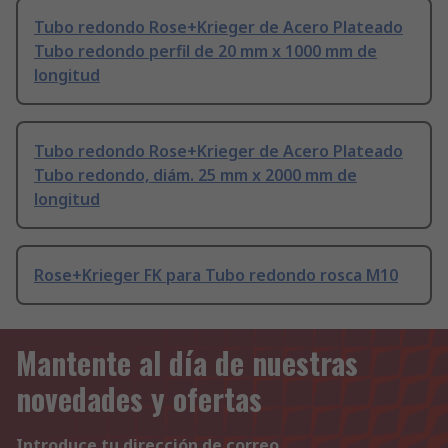
Tubo redondo Rose+Krieger de Acero Plateado
Tubo redondo perfil de 20 mm x 1000 mm de
longitud
Tubo redondo Rose+Krieger de Acero Plateado
Tubo redondo, diám. 25 mm x 2000 mm de
longitud
Rose+Krieger FK para Tubo redondo rosca M10
Mantente al día de nuestras
novedades y ofertas
Introduce tu dirección de correo