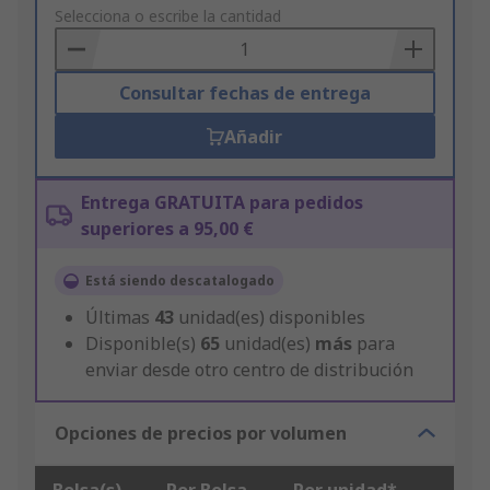
to
Selecciona o escribe la cantidad
Basket
Consultar fechas de entrega
Añadir
Entrega GRATUITA para pedidos
superiores a 95,00 €
Está siendo descatalogado
Últimas
43
unidad(es) disponibles
Disponible(s)
65
unidad(es)
más
para
enviar desde otro centro de distribución
Opciones de precios por volumen