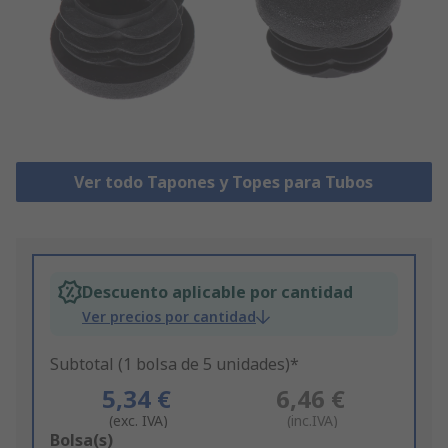
Ver todo Tapones y Topes para Tubos
Descuento aplicable por cantidad
Ver precios por cantidad
Subtotal (1 bolsa de 5 unidades)*
5,34 €
6,46 €
(exc. IVA)
(inc.IVA)
Add
Bolsa(s)