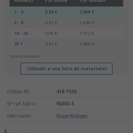
Bolsa(s)
Por Bolsa
Por unidad*
1 - 4
5,34 €
1,068 €
5 - 9
5,23 €
1,046 €
10 - 24
5,06 €
1,012 €
25 +
4,93 €
0,986 €
*precio indicativo
Añadir a una lista de materiales
Código RS
:
418-1535
Nº ref. fabric.
:
90303-5
Fabricante
:
Rose+Krieger