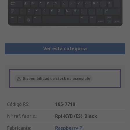
Ver esta categoría
Disponibilidad de stock no accesible
Código RS
:
185-7718
Nº ref. fabric.
:
Rpi-KYB (ES)_Black
Fabricante
:
Raspberry Pi