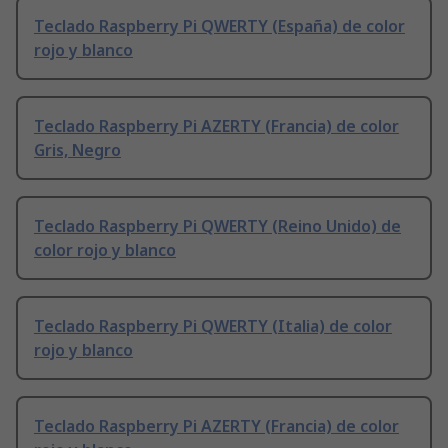
Teclado Raspberry Pi QWERTY (España) de color
rojo y blanco
Teclado Raspberry Pi AZERTY (Francia) de color
Gris, Negro
Teclado Raspberry Pi QWERTY (Reino Unido) de
color rojo y blanco
Teclado Raspberry Pi QWERTY (Italia) de color
rojo y blanco
Teclado Raspberry Pi AZERTY (Francia) de color