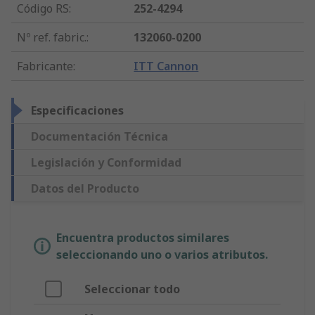
Código RS
:
252-4294
Nº ref. fabric.
:
132060-0200
Fabricante
:
ITT Cannon
Especificaciones
Documentación Técnica
Legislación y Conformidad
Datos del Producto
Encuentra productos similares
seleccionando uno o varios atributos.
Seleccionar todo