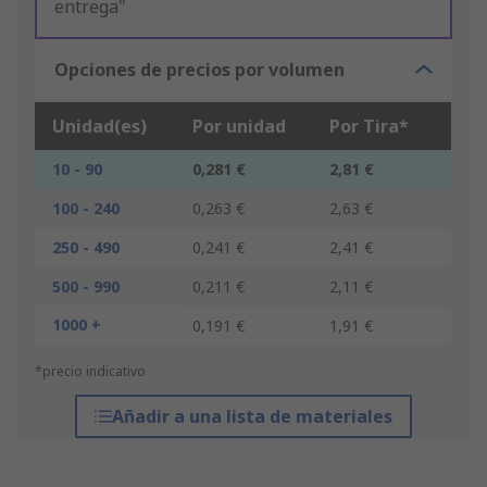
entrega"
Opciones de precios por volumen
Unidad(es)
Por unidad
Por Tira*
10 - 90
0,281 €
2,81 €
100 - 240
0,263 €
2,63 €
250 - 490
0,241 €
2,41 €
500 - 990
0,211 €
2,11 €
1000 +
0,191 €
1,91 €
*precio indicativo
Añadir a una lista de materiales