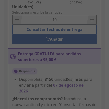
(exc. IVA)
(inc.IVA)
Add
Unidad(es)
to
Selecciona o escribe la cantidad
Basket
Consultar fechas de entrega
Añadir
Entrega GRATUITA para pedidos
superiores a 95,00 €
Disponible
Disponible(s)
8150
unidad(es)
más
para
enviar a partir del
07 de agosto de
2026
¿Necesitas comprar más?
Introduce la
nueva cantidad y clica en "Consultar fechas de