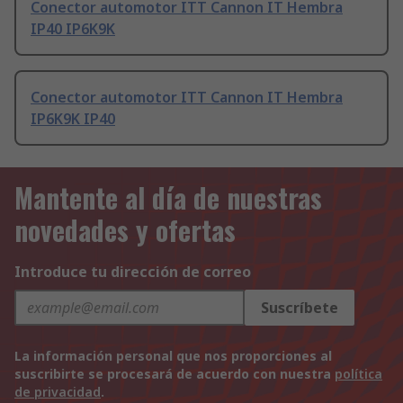
Conector automotor ITT Cannon IT Hembra
IP40 IP6K9K
Conector automotor ITT Cannon IT Hembra
IP6K9K IP40
Mantente al día de nuestras
novedades y ofertas
Introduce tu dirección de correo
Suscríbete
La información personal que nos proporciones al
suscribirte se procesará de acuerdo con nuestra
política
de privacidad
.