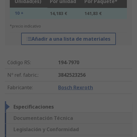
Unidad(es)
Por unidad
Por Paquete*
10 +
14,183 €
141,83 €
*precio indicativo
Añadir a una lista de materiales
Código RS
:
194-7970
Nº ref. fabric.
:
3842523256
Fabricante
:
Bosch Rexroth
Especificaciones
Documentación Técnica
Legislación y Conformidad