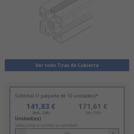
Ver todo Tiras de Cubierta
Subtotal (1 paquete de 10 unidades)*
141,83 €
171,61 €
(exc. IVA)
(inc.IVA)
Add
Unidad(es)
to
Selecciona o escribe la cantidad
Basket