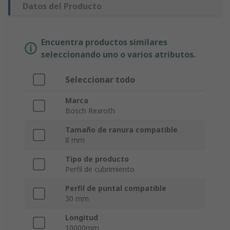
Datos del Producto
Encuentra productos similares
seleccionando uno o varios atributos.
Seleccionar todo
Marca
Bosch Rexroth
Tamaño de ranura compatible
8 mm
Tipo de producto
Perfil de cubrimiento
Perfil de puntal compatible
30 mm
Longitud
10000mm