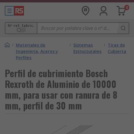
0
Nº ref. fabric.
/
Materiales de
/
Sistemas
/
Tiras de
Ingeniería, Aceros y
Estructurales
Cubierta
Perfiles
Perfil de cubrimiento Bosch
Rexroth de Aluminio de 10000
mm, para usar con ranura de 8
mm, perfil de 30 mm