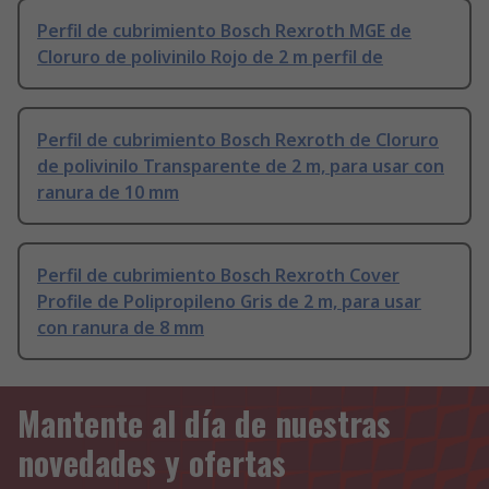
Perfil de cubrimiento Bosch Rexroth MGE de
Cloruro de polivinilo Rojo de 2 m perfil de
Perfil de cubrimiento Bosch Rexroth de Cloruro
de polivinilo Transparente de 2 m, para usar con
ranura de 10 mm
Perfil de cubrimiento Bosch Rexroth Cover
Profile de Polipropileno Gris de 2 m, para usar
con ranura de 8 mm
Mantente al día de nuestras
novedades y ofertas