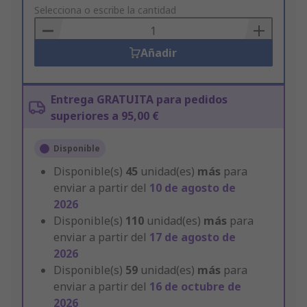
to
Selecciona o escribe la cantidad
Basket
Añadir
Entrega GRATUITA para pedidos
superiores a 95,00 €
Disponible
Disponible(s)
45
unidad(es)
más
para
enviar a partir del
10 de agosto de
2026
Disponible(s)
110
unidad(es)
más
para
enviar a partir del
17 de agosto de
2026
Disponible(s)
59
unidad(es)
más
para
enviar a partir del
16 de octubre de
2026