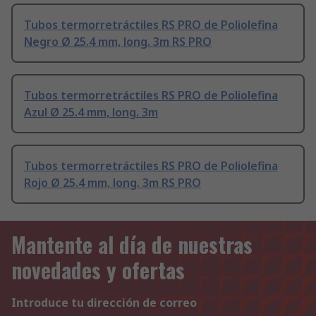
Tubos termorretráctiles RS PRO de Poliolefina
Negro Ø 25.4 mm, long. 3m RS PRO
Tubos termorretráctiles RS PRO de Poliolefina
Azul Ø 25.4 mm, long. 3m
Tubos termorretráctiles RS PRO de Poliolefina
Rojo Ø 25.4 mm, long. 3m RS PRO
Mantente al día de nuestras
novedades y ofertas
Introduce tu dirección de correo