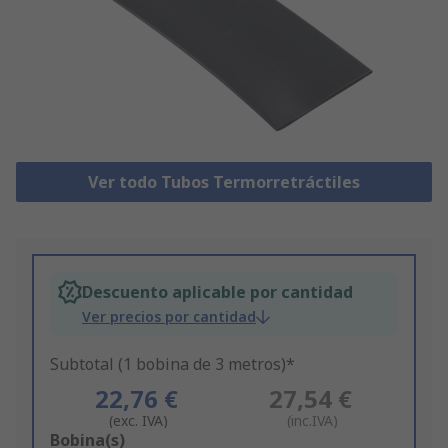
Ver todo Tubos Termorretráctiles
Descuento aplicable por cantidad
Ver precios por cantidad
Subtotal (1 bobina de 3 metros)*
22,76 €
27,54 €
(exc. IVA)
(inc.IVA)
Add
Bobina(s)