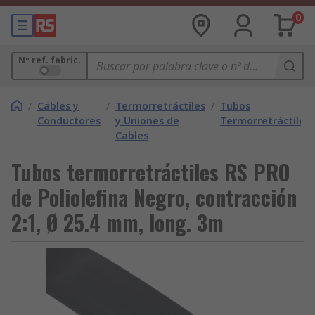
0
Nº ref. fabric.
/
Cables y
/
Termorretráctiles
/
Tubos
Conductores
y Uniones de
Termorretráctiles
Cables
Tubos termorretráctiles RS PRO
de Poliolefina Negro, contracción
2:1, Ø 25.4 mm, long. 3m