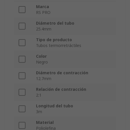
Marca
RS PRO
Diámetro del tubo
25.4mm
Tipo de producto
Tubos termorretráctiles
Color
Negro
Diámetro de contracción
12.7mm
Relación de contracción
2:1
Longitud del tubo
3m
Material
Poliolefina