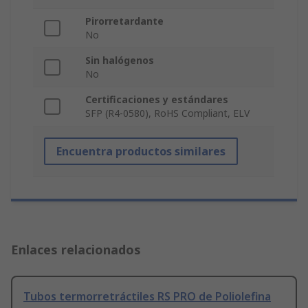
Pirorretardante
No
Sin halógenos
No
Certificaciones y estándares
SFP (R4-0580), RoHS Compliant, ELV
Encuentra productos similares
Enlaces relacionados
Tubos termorretráctiles RS PRO de Poliolefina