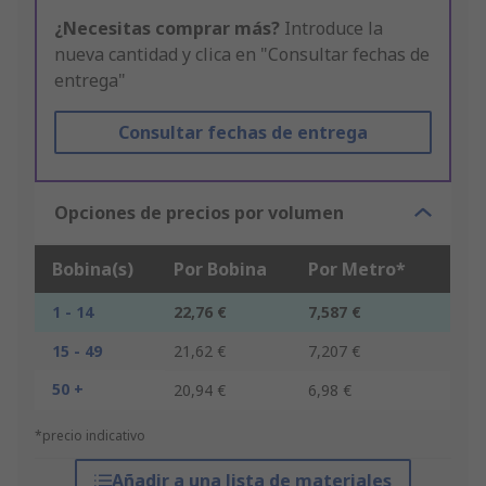
¿Necesitas comprar más?
Introduce la
nueva cantidad y clica en "Consultar fechas de
entrega"
Consultar fechas de entrega
Opciones de precios por volumen
Bobina(s)
Por Bobina
Por Metro*
1 - 14
22,76 €
7,587 €
15 - 49
21,62 €
7,207 €
50 +
20,94 €
6,98 €
*precio indicativo
Añadir a una lista de materiales