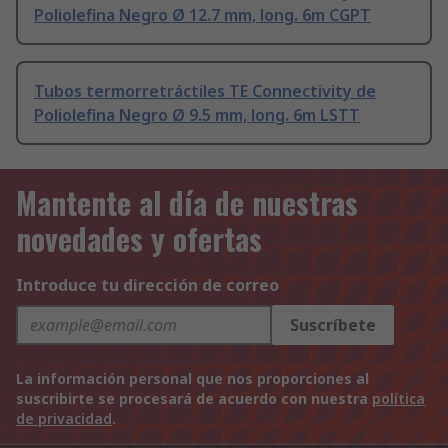
Poliolefina Negro Ø 12.7 mm, long. 6m CGPT
Tubos termorretráctiles TE Connectivity de
Poliolefina Negro Ø 9.5 mm, long. 6m LSTT
Mantente al día de nuestras
novedades y ofertas
Introduce tu dirección de correo
Suscríbete
La información personal que nos proporciones al
suscribirte se procesará de acuerdo con nuestra
política
de privacidad
.