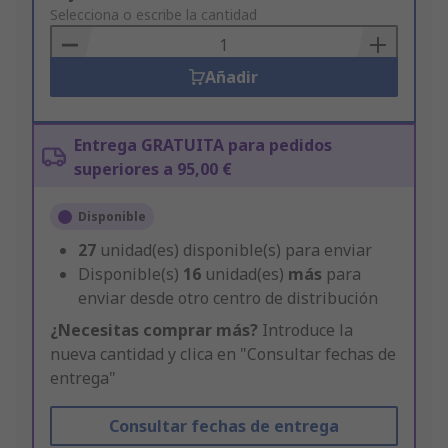
to
Selecciona o escribe la cantidad
Basket
Añadir
Entrega GRATUITA para pedidos
superiores a 95,00 €
Disponible
27
unidad(es) disponible(s) para enviar
Disponible(s)
16
unidad(es)
más
para
enviar desde otro centro de distribución
¿Necesitas comprar más?
Introduce la
nueva cantidad y clica en "Consultar fechas de
entrega"
Consultar fechas de entrega