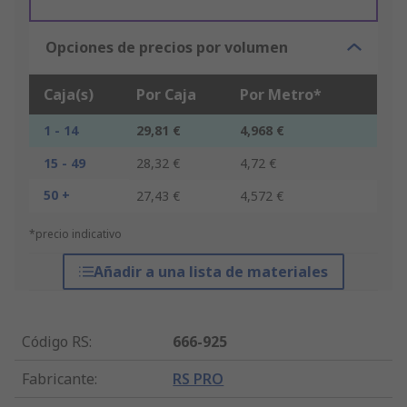
Opciones de precios por volumen
Caja(s)
Por Caja
Por Metro*
1 - 14
29,81 €
4,968 €
15 - 49
28,32 €
4,72 €
50 +
27,43 €
4,572 €
*precio indicativo
Añadir a una lista de materiales
Código RS
:
666-925
Fabricante
:
RS PRO