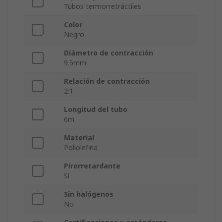
Tubos termorretráctiles
Color
Negro
Diámetro de contracción
9.5mm
Relación de contracción
2:1
Longitud del tubo
6m
Material
Poliolefina
Pirorretardante
Sí
Sin halógenos
No