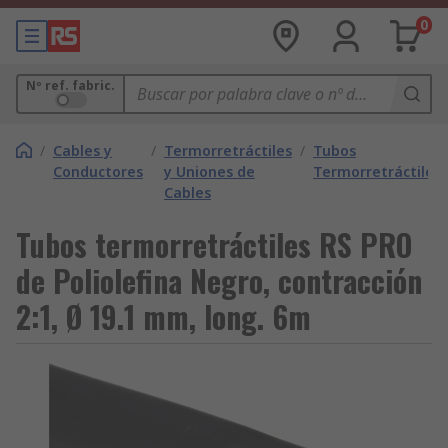
0
Nº ref. fabric.
/
Cables y
/
Termorretráctiles
/
Tubos
Conductores
y Uniones de
Termorretráctiles
Cables
Tubos termorretráctiles RS PRO
de Poliolefina Negro, contracción
2:1, Ø 19.1 mm, long. 6m