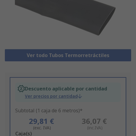
Ver todo Tubos Termorretráctiles
Descuento aplicable por cantidad
Ver precios por cantidad
Subtotal (1 caja de 6 metros)*
29,81 €
36,07 €
(exc. IVA)
(inc.IVA)
Add
Caja(s)