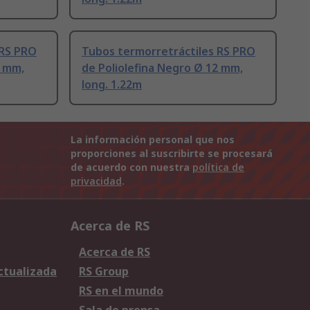
 RS PRO
Tubos termorretráctiles RS PRO
3 mm,
de Poliolefina Negro Ø 12 mm,
long. 1.22m
La información personal que nos
proporciones al suscribirte se procesará
de acuerdo con nuestra
política de
privacidad
.
Acerca de RS
Acerca de RS
Actualizada
RS Group
RS en el mundo