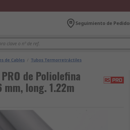
Seguimiento de Pedido
es de Cables
/
Tubos Termorretráctiles
 PRO de Poliolefina
16 mm, long. 1.22m