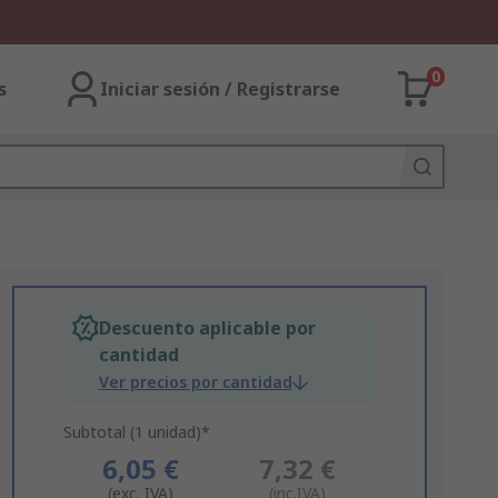
0
s
Iniciar sesión / Registrarse
Descuento aplicable por
cantidad
Ver precios por cantidad
Subtotal (1 unidad)*
6,05 €
7,32 €
(exc. IVA)
(inc.IVA)