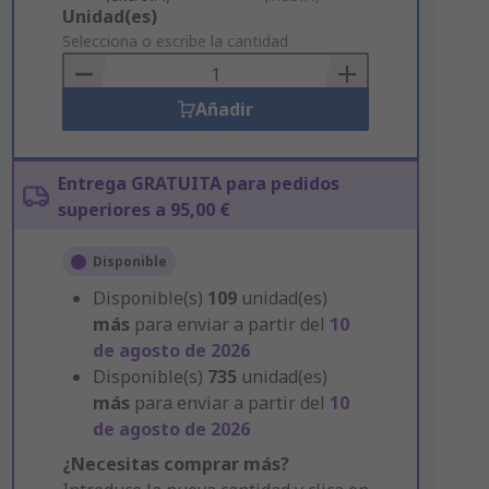
Add
Unidad(es)
to
Selecciona o escribe la cantidad
Basket
Añadir
Entrega GRATUITA para pedidos
superiores a 95,00 €
Disponible
Disponible(s)
109
unidad(es)
más
para enviar a partir del
10
de agosto de 2026
Disponible(s)
735
unidad(es)
más
para enviar a partir del
10
de agosto de 2026
¿Necesitas comprar más?