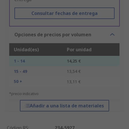
Consultar fechas de entrega
Opciones de precios por volumen
Unidad(es)
Por unidad
1 - 14
14,25 €
15 - 49
13,54 €
50 +
13,11 €
*precio indicativo
Añadir a una lista de materiales
Código RS
:
234-5927