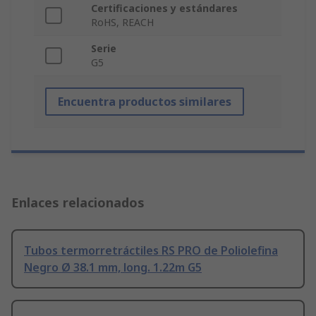
Certificaciones y estándares
RoHS, REACH
Serie
G5
Encuentra productos similares
Enlaces relacionados
Tubos termorretráctiles RS PRO de Poliolefina
Negro Ø 38.1 mm, long. 1.22m G5