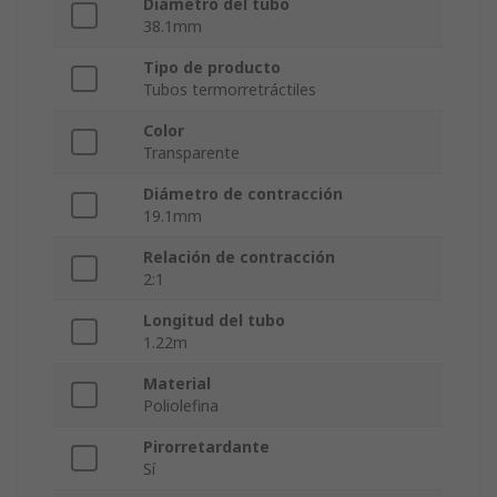
Diámetro del tubo
38.1mm
Tipo de producto
Tubos termorretráctiles
Color
Transparente
Diámetro de contracción
19.1mm
Relación de contracción
2:1
Longitud del tubo
1.22m
Material
Poliolefina
Pirorretardante
Sí