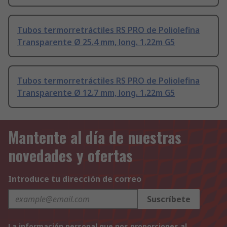
Tubos termorretráctiles RS PRO de Poliolefina
Transparente Ø 25.4 mm, long. 1.22m G5
Tubos termorretráctiles RS PRO de Poliolefina
Transparente Ø 12.7 mm, long. 1.22m G5
Mantente al día de nuestras
novedades y ofertas
Introduce tu dirección de correo
Suscríbete
La información personal que nos proporciones al