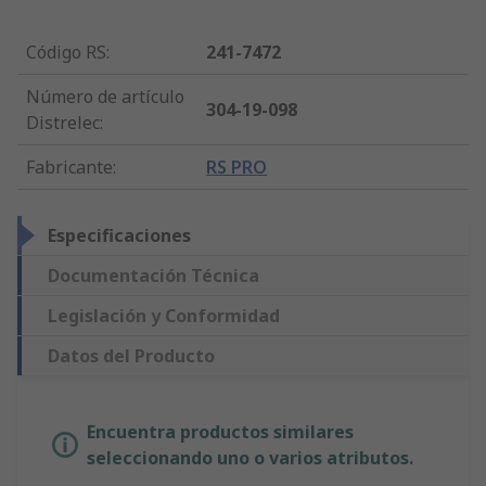
Código RS
:
241-7472
Número de artículo
304-19-098
Distrelec
:
Fabricante
:
RS PRO
Especificaciones
Documentación Técnica
Legislación y Conformidad
Datos del Producto
Encuentra productos similares
seleccionando uno o varios atributos.