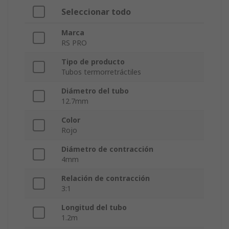
Seleccionar todo
Marca
RS PRO
Tipo de producto
Tubos termorretráctiles
Diámetro del tubo
12.7mm
Color
Rojo
Diámetro de contracción
4mm
Relación de contracción
3:1
Longitud del tubo
1.2m