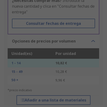
¿Necesitas comprar más?
Introduce la
nueva cantidad y clica en "Consultar fechas de
entrega"
Consultar fechas de entrega
Opciones de precios por volumen
Unidad(es)
Por unidad
1 - 14
10,82 €
15 - 49
10,28 €
50 +
9,96 €
*precio indicativo
Añadir a una lista de materiales