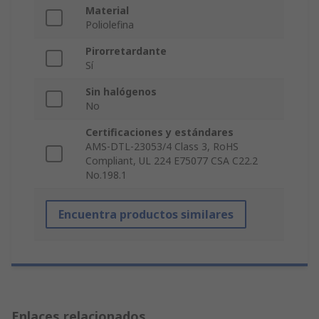
Material
Poliolefina
Pirorretardante
Sí
Sin halógenos
No
Certificaciones y estándares
AMS-DTL-23053/4 Class 3, RoHS
Compliant, UL 224 E75077 CSA C22.2
No.198.1
Encuentra productos similares
Enlaces relacionados