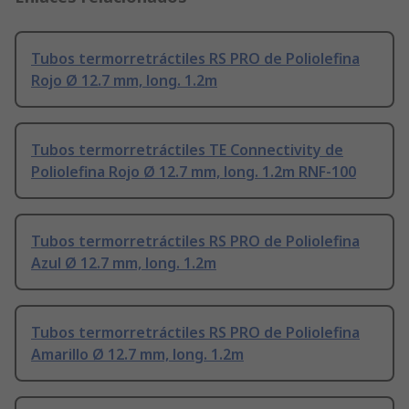
Tubos termorretráctiles RS PRO de Poliolefina
Rojo Ø 12.7 mm, long. 1.2m
Tubos termorretráctiles TE Connectivity de
Poliolefina Rojo Ø 12.7 mm, long. 1.2m RNF-100
Tubos termorretráctiles RS PRO de Poliolefina
Azul Ø 12.7 mm, long. 1.2m
Tubos termorretráctiles RS PRO de Poliolefina
Amarillo Ø 12.7 mm, long. 1.2m