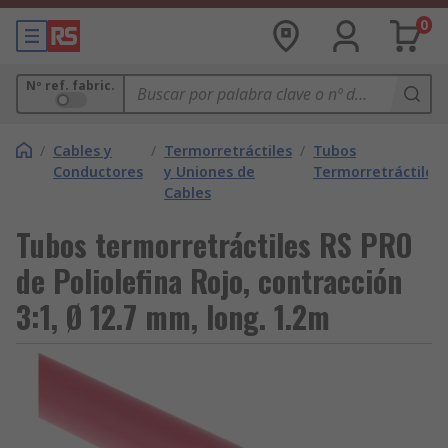
0
Nº ref. fabric.
/
Cables y
/
Termorretráctiles
/
Tubos
Conductores
y Uniones de
Termorretráctiles
Cables
Tubos termorretráctiles RS PRO
de Poliolefina Rojo, contracción
3:1, Ø 12.7 mm, long. 1.2m