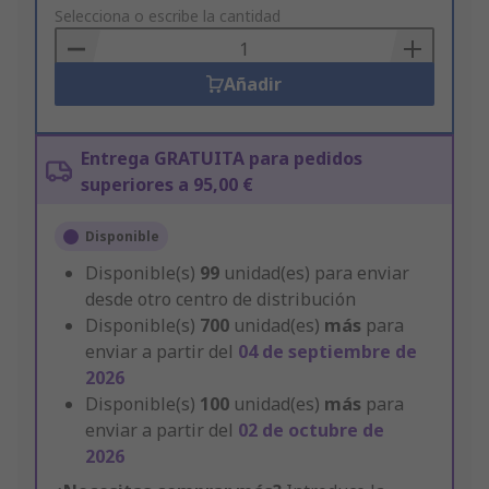
to
Selecciona o escribe la cantidad
Basket
Añadir
Entrega GRATUITA para pedidos
superiores a 95,00 €
Disponible
Disponible(s)
99
unidad(es) para enviar
desde otro centro de distribución
Disponible(s)
700
unidad(es)
más
para
enviar a partir del
04 de septiembre de
2026
Disponible(s)
100
unidad(es)
más
para
enviar a partir del
02 de octubre de
2026