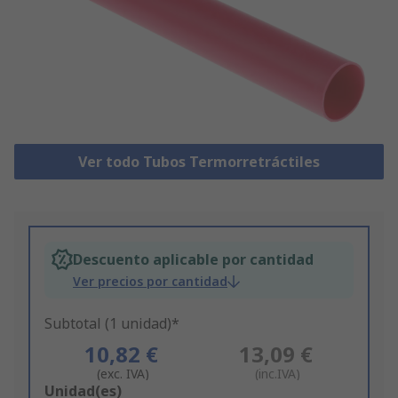
Ver todo Tubos Termorretráctiles
Descuento aplicable por cantidad
Ver precios por cantidad
Subtotal (1 unidad)*
10,82 €
13,09 €
(exc. IVA)
(inc.IVA)
Add
Unidad(es)