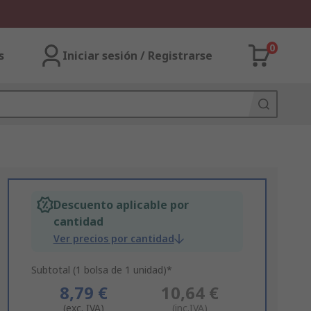
0
s
Iniciar sesión / Registrarse
Descuento aplicable por
cantidad
Ver precios por cantidad
Subtotal (1 bolsa de 1 unidad)*
8,79 €
10,64 €
(exc. IVA)
(inc.IVA)