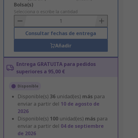
Add
Bolsa(s)
to
Selecciona o escribe la cantidad
Basket
Consultar fechas de entrega
Añadir
Entrega GRATUITA para pedidos
superiores a 95,00 €
Disponible
Disponible(s)
36
unidad(es)
más
para
enviar a partir del
10 de agosto de
2026
Disponible(s)
100
unidad(es)
más
para
enviar a partir del
04 de septiembre
de 2026