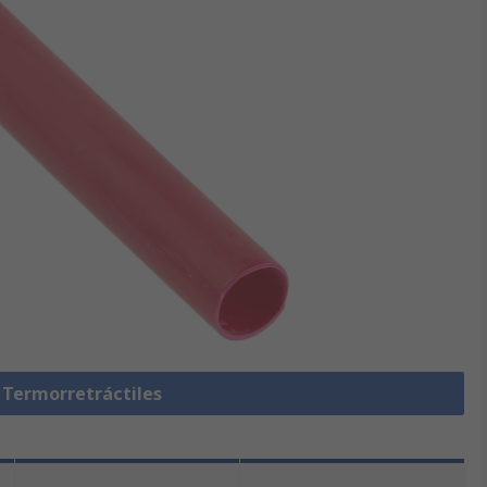
 Termorretráctiles