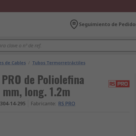
Seguimiento de Pedido
es de Cables
/
Tubos Termorretráctiles
 PRO de Poliolefina
4 mm, long. 1.2m
304-14-295
Fabricante
:
RS PRO