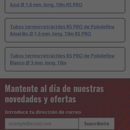
Azul Ø 1.6 mm, long. 10m RS PRO
Tubos termorretráctiles RS PRO de Poliolefina
Amarillo Ø 1.6 mm, long. 10m RS PRO
Tubos termorretráctiles RS PRO de Poliolefina
Blanco Ø 3 mm, long. 10m
Mantente al día de nuestras
novedades y ofertas
Introduce tu dirección de correo
Suscríbete