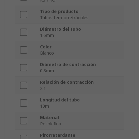
Tipo de producto
Tubos termorretráctiles
Diámetro del tubo
1.6mm
Color
Blanco
Diámetro de contracción
0.8mm
Relación de contracción
2:1
Longitud del tubo
10m
Material
Poliolefina
Pirorretardante