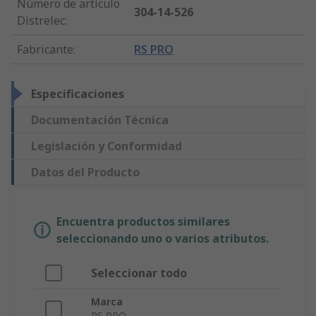
Número de artículo
304-14-526
Distrelec
:
Fabricante
:
RS PRO
Especificaciones
Documentación Técnica
Legislación y Conformidad
Datos del Producto
Encuentra productos similares
seleccionando uno o varios atributos.
Seleccionar todo
Marca
RS PRO