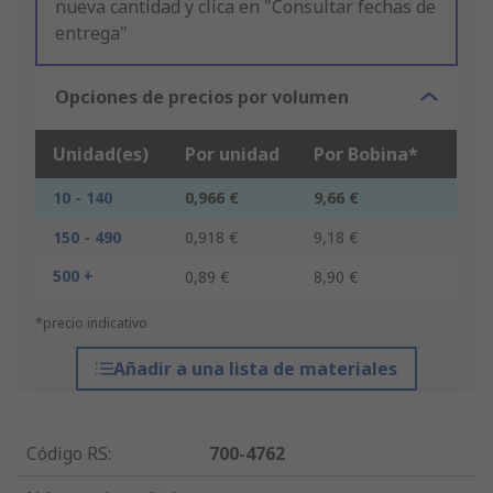
nueva cantidad y clica en "Consultar fechas de
entrega"
Opciones de precios por volumen
Unidad(es)
Por unidad
Por Bobina*
10 - 140
0,966 €
9,66 €
150 - 490
0,918 €
9,18 €
500 +
0,89 €
8,90 €
*precio indicativo
Añadir a una lista de materiales
Código RS
:
700-4762