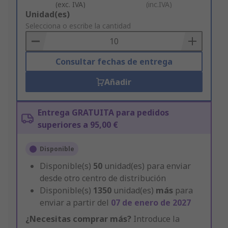
(exc. IVA)
(inc.IVA)
Add
Unidad(es)
to
Selecciona o escribe la cantidad
Basket
Consultar fechas de entrega
Añadir
Entrega GRATUITA para pedidos
superiores a 95,00 €
Disponible
Disponible(s)
50
unidad(es) para enviar
desde otro centro de distribución
Disponible(s)
1350
unidad(es)
más
para
enviar a partir del
07 de enero de 2027
¿Necesitas comprar más?
Introduce la