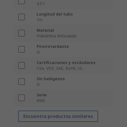
4.5:1
Longitud del tubo
1m
Material
Poliolefina Reticulada
Pirorretardante
Sí
Certificaciones y estándares
CSA, VDE, SAE, RoHS, UL
Sin halógenos
Sí
Serie
RMS
Encuentra productos similares