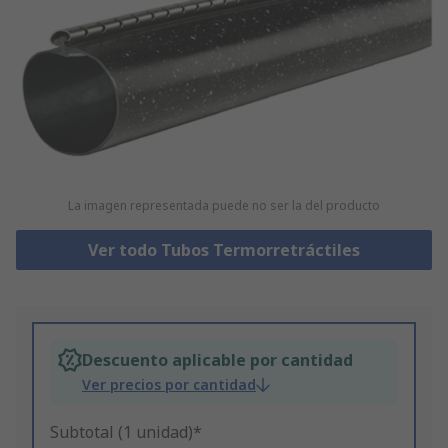
La imagen representada puede no ser la del producto
Ver todo Tubos Termorretráctiles
Descuento aplicable por cantidad
Ver precios por cantidad
Subtotal (1 unidad)*