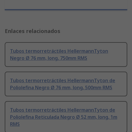
Enlaces relacionados
Tubos termorretráctiles HellermannTyton
Negro Ø 76 mm, long. 750mm RMS
Tubos termorretráctiles HellermannTyton de
Poliolefina Negro Ø 76 mm, long. 500mm RMS
Tubos termorretráctiles HellermannTyton de
Poliolefina Reticulada Negro Ø 52 mm, long. 1m
RMS