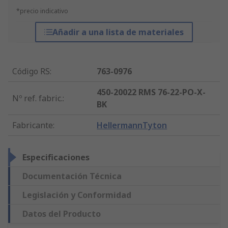
*precio indicativo
Añadir a una lista de materiales
Código RS
:
763-0976
450-20022 RMS 76-22-PO-X-
Nº ref. fabric.
:
BK
Fabricante
:
HellermannTyton
Especificaciones
Documentación Técnica
Legislación y Conformidad
Datos del Producto