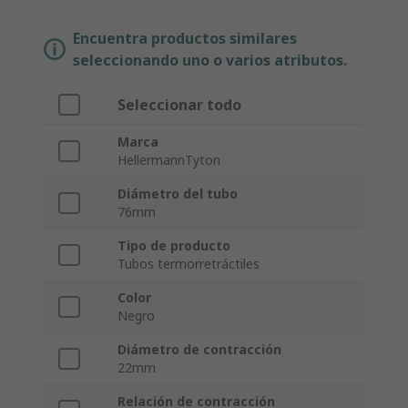
Encuentra productos similares
seleccionando uno o varios atributos.
Seleccionar todo
Marca
HellermannTyton
Diámetro del tubo
76mm
Tipo de producto
Tubos termorretráctiles
Color
Negro
Diámetro de contracción
22mm
Relación de contracción