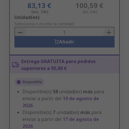
83,13 €
100,59 €
(exc. IVA)
(inc.IVA)
Add
Unidad(es)
to
Selecciona o escribe la cantidad
Basket
Añadir
Entrega GRATUITA para pedidos
superiores a 95,00 €
Disponible
Disponible(s)
58
unidad(es)
más
para
enviar a partir del
10 de agosto de
2026
Disponible(s)
7
unidad(es)
más
para
enviar a partir del
17 de agosto de
2026