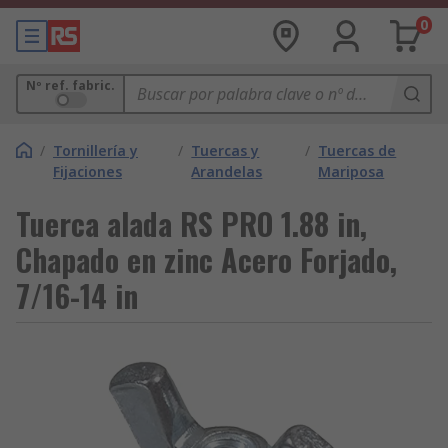
0
Nº ref. fabric.
/
Tornillería y
/
Tuercas y
/
Tuercas de
Fijaciones
Arandelas
Mariposa
Tuerca alada RS PRO 1.88 in,
Chapado en zinc Acero Forjado,
7/16-14 in