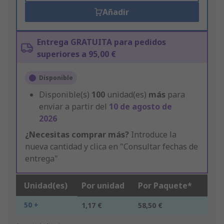
Añadir
Entrega GRATUITA para pedidos
superiores a 95,00 €
Disponible
Disponible(s)
100
unidad(es)
más
para
enviar a partir del
10 de agosto de
2026
¿Necesitas comprar más?
Introduce la
nueva cantidad y clica en "Consultar fechas de
entrega"
Unidad(es)
Por unidad
Por Paquete*
50 +
1,17 €
58,50 €