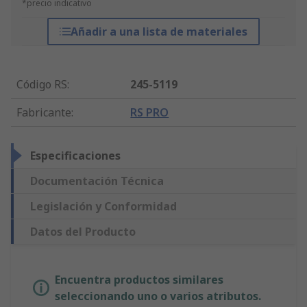
*precio indicativo
Añadir a una lista de materiales
Código RS
:
245-5119
Fabricante
:
RS PRO
Especificaciones
Documentación Técnica
Legislación y Conformidad
Datos del Producto
Encuentra productos similares
seleccionando uno o varios atributos.