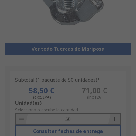
Ver todo Tuercas de Mariposa
Subtotal (1 paquete de 50 unidades)*
58,50 €
71,00 €
(exc. IVA)
(inc.IVA)
Add
Unidad(es)
to
Selecciona o escribe la cantidad
Basket
Consultar fechas de entrega