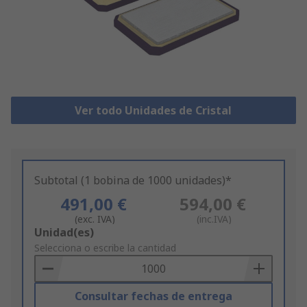
Ver todo Unidades de Cristal
Subtotal (1 bobina de 1000 unidades)*
491,00 €
594,00 €
(exc. IVA)
(inc.IVA)
Add
Unidad(es)
to
Selecciona o escribe la cantidad
Basket
Consultar fechas de entrega