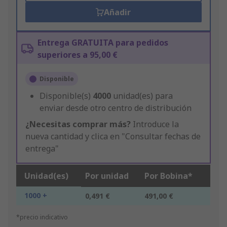
Añadir
Entrega GRATUITA para pedidos
superiores a 95,00 €
Disponible
Disponible(s)
4000
unidad(es) para
enviar desde otro centro de distribución
¿Necesitas comprar más?
Introduce la
nueva cantidad y clica en "Consultar fechas de
entrega"
Unidad(es)
Por unidad
Por Bobina*
1000 +
0,491 €
491,00 €
*precio indicativo