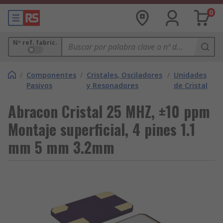
0
Nº ref. fabric.
/
Componentes
/
Cristales, Osciladores
/
Unidades
Pasivos
y Resonadores
de Cristal
Abracon Cristal 25 MHZ, ±10 ppm
Montaje superficial, 4 pines 1.1
mm 5 mm 3.2mm