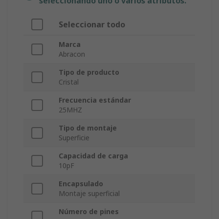
seleccionando uno o varios atributos.
Seleccionar todo
Marca
Abracon
Tipo de producto
Cristal
Frecuencia estándar
25MHZ
Tipo de montaje
Superficie
Capacidad de carga
10pF
Encapsulado
Montaje superficial
Número de pines