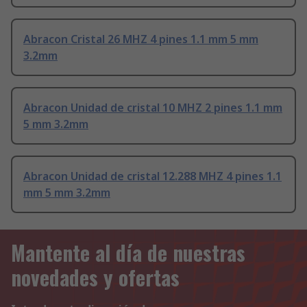
Abracon Cristal 26 MHZ 4 pines 1.1 mm 5 mm
3.2mm
Abracon Unidad de cristal 10 MHZ 2 pines 1.1 mm
5 mm 3.2mm
Abracon Unidad de cristal 12.288 MHZ 4 pines 1.1
mm 5 mm 3.2mm
Mantente al día de nuestras
novedades y ofertas