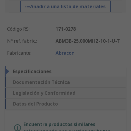
Añadir a una lista de materiales
Código RS
:
171-0278
Nº ref. fabric.
:
ABM3B-25.000MHZ-10-1-U-T
Fabricante
:
Abracon
Especificaciones
Documentación Técnica
Legislación y Conformidad
Datos del Producto
Encuentra productos similares