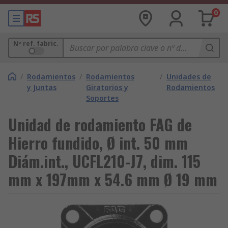
0
Nº ref. fabric.
/
Rodamientos
/
Rodamientos
/
Unidades de
y Juntas
Giratorios y
Rodamientos
Soportes
Unidad de rodamiento FAG de
Hierro fundido, Ø int. 50 mm
Diám.int., UCFL210-J7, dim. 115
mm x 197mm x 54.6 mm Ø 19 mm