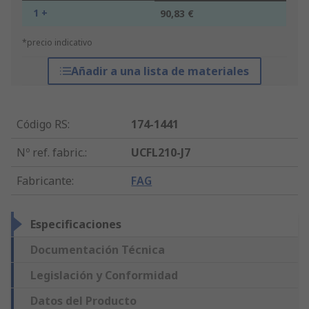
1 +
90,83 €
*precio indicativo
Añadir a una lista de materiales
Código RS
:
174-1441
Nº ref. fabric.
:
UCFL210-J7
Fabricante
:
FAG
Especificaciones
Documentación Técnica
Legislación y Conformidad
Datos del Producto