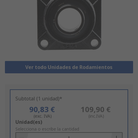
Ver todo Unidades de Rodamientos
Subtotal (1 unidad)*
90,83 €
109,90 €
(exc. IVA)
(inc.IVA)
Add
Unidad(es)
to
Selecciona o escribe la cantidad
Basket