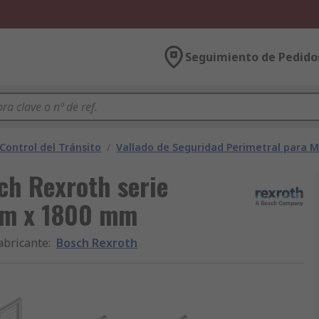
Seguimiento de Pedido
 Control del Tránsito
/
Vallado de Seguridad Perimetral para 
ch Rexroth serie
mm x 1800 mm
abricante
:
Bosch Rexroth