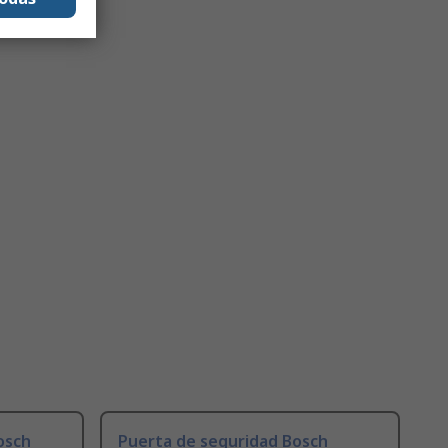
osch
Puerta de seguridad Bosch