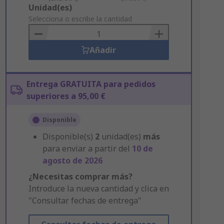
Add
Unidad(es)
to
Selecciona o escribe la cantidad
Basket
Añadir
Entrega GRATUITA para pedidos
superiores a 95,00 €
Disponible
Disponible(s)
2
unidad(es)
más
para enviar a partir del
10 de
agosto de 2026
¿Necesitas comprar más?
Introduce la nueva cantidad y clica en
"Consultar fechas de entrega"