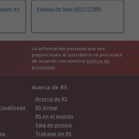
apado en
Válvula de bola 6021121881
La información personal que nos
proporciones al suscribirte se procesará
de acuerdo con nuestra
política de
privacidad
.
Acerca de RS
Acerca de RS
Actualizada
RS Group
RS en el mundo
Sala de prensa
sa
Trabajar en RS