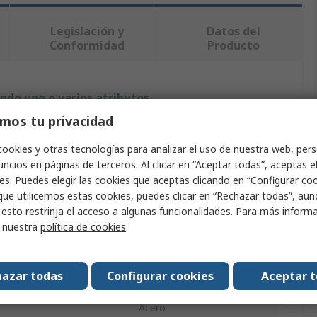
Legislación y
Datos del
Conformidad
Producto
ndo uno o varios atributos.
mos tu privacidad
Valor
cookies y otras tecnologías para analizar el uso de nuestra web, pers
RS PRO
ncios en páginas de terceros. Al clicar en “Aceptar todas”, aceptas e
es. Puedes elegir las cookies que aceptas clicando en “Configurar cook
2 vías
que utilicemos estas cookies, puedes clicar en “Rechazar todas”, au
 esto restrinja el acceso a algunas funcionalidades. Para más inform
Válvula de bola
r nuestra
política de cookies
.
Latón Chapado en Níquel
azar todas
Configurar cookies
Aceptar 
ncionamiento Mínima
-20°C
Acero