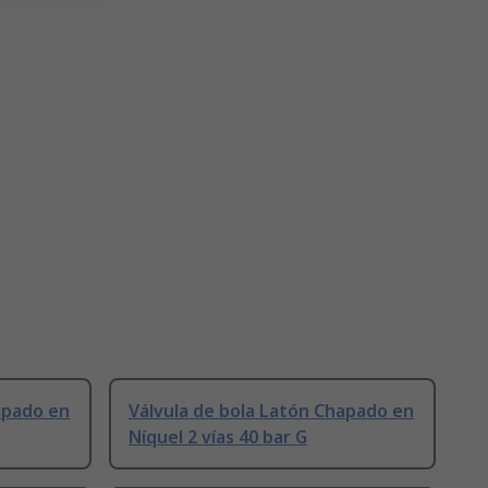
apado en
Válvula de bola Latón Chapado en
Níquel 2 vías 40 bar G