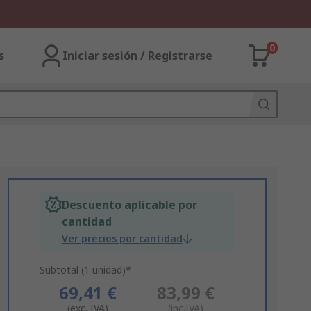
0
s
Iniciar sesión / Registrarse
Descuento aplicable por
cantidad
Ver precios por cantidad
Subtotal (1 unidad)*
69,41 €
83,99 €
(exc. IVA)
(inc.IVA)