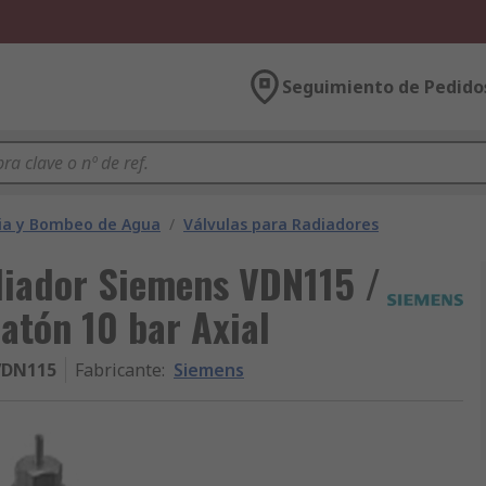
Seguimiento de Pedido
ria y Bombeo de Agua
/
Válvulas para Radiadores
diador Siemens VDN115 /
Latón 10 bar Axial
VDN115
Fabricante
:
Siemens