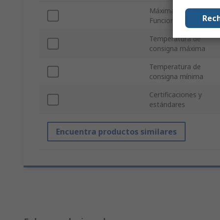
Máxima Presión de
Rech
Funcionamiento
Temperatura de
consigna máxima
Temperatura de
consigna mínima
Certificaciones y
estándares
Encuentra productos similares