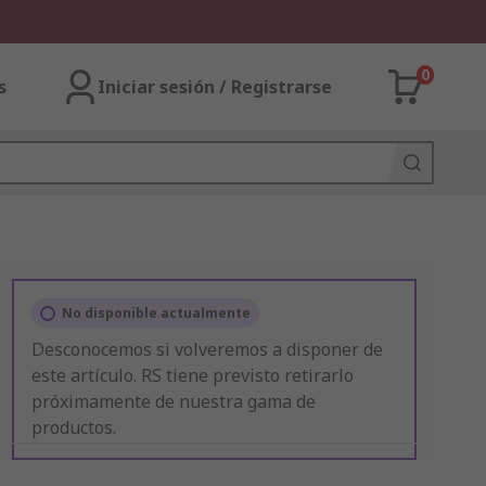
0
s
Iniciar sesión / Registrarse
No disponible actualmente
Desconocemos si volveremos a disponer de
este artículo. RS tiene previsto retirarlo
próximamente de nuestra gama de
productos.