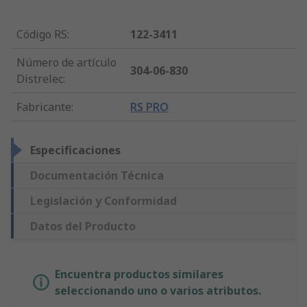
Código RS
:
122-3411
Número de artículo
304-06-830
Distrelec
:
Fabricante
:
RS PRO
Especificaciones
Documentación Técnica
Legislación y Conformidad
Datos del Producto
Encuentra productos similares
seleccionando uno o varios atributos.