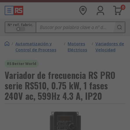
0
Nº ref. fabric.
/
Automatización y
/
Motores
/
Variadores de
Control de Procesos
Eléctricos
Velocidad
RS Better World
Variador de frecuencia RS PRO
serie RS510, 0.75 kW, 1 fases
240V ac, 599Hz 4.3 A, IP20