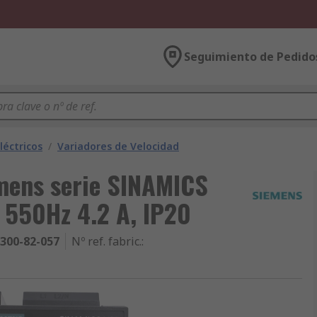
Seguimiento de Pedido
léctricos
/
Variadores de Velocidad
emens serie SINAMICS
, 550Hz 4.2 A, IP20
300-82-057
Nº ref. fabric.
: