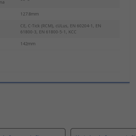
ma
127.8mm
CE, C-Tick (RCM), cULus, EN 60204-1, EN
61800-3, EN 61800-5-1, KCC
142mm