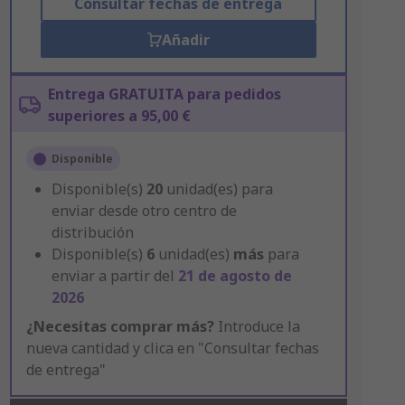
Consultar fechas de entrega
Añadir
Entrega GRATUITA para pedidos
superiores a 95,00 €
Disponible
Disponible(s)
20
unidad(es) para
enviar desde otro centro de
distribución
Disponible(s)
6
unidad(es)
más
para
enviar a partir del
21 de agosto de
2026
¿Necesitas comprar más?
Introduce la
nueva cantidad y clica en "Consultar fechas
de entrega"