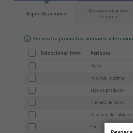
Documentación
Especificaciones
Técnica
Encuentra productos similares selecciona
Seleccionar todo
Atributo
Marca
Potencia máxima
Tipo de producto
Número de fases
Corriente de salida m
Serie
Respeta