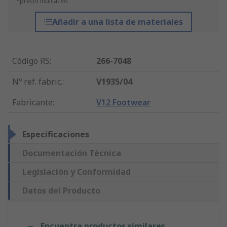
*precio indicativo
Añadir a una lista de materiales
Código RS
:
266-7048
Nº ref. fabric.
:
V1935/04
Fabricante
:
V12 Footwear
Especificaciones
Documentación Técnica
Legislación y Conformidad
Datos del Producto
Encuentra productos similares