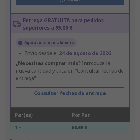
Entrega GRATUITA para pedidos
superiores a 95,00 €
Agotado temporalmente
Envío desde el
24 de agosto de 2026
¿Necesitas comprar más?
Introduce la
nueva cantidad y clica en "Consultar fechas de
entrega"
Consultar fechas de entrega
Par(es)
Por Par
1 +
68,69 €