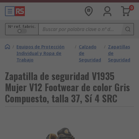
0
Nº ref. fabric.
/
Equipos de Protección
/
Calzado
/
Zapatillas
Individual y Ropa de
de
de
Trabajo
Seguridad
Seguridad
Zapatilla de seguridad V1935
Mujer V12 Footwear de color Gris
Compuesto, talla 37, Sí 4 SRC