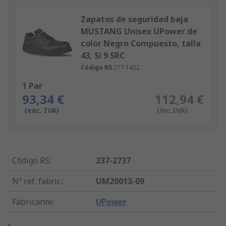
Zapatos de seguridad baja
MUSTANG Unisex UPower de
color Negro Compuesto, talla
43, Sí 9 SRC
Código RS
277-1422
1 Par
93,34 €
112,94 €
(exc. IVA)
(inc.IVA)
Código RS
:
237-2737
Nº ref. fabric.
:
UM20013-09
Fabricante
:
UPower