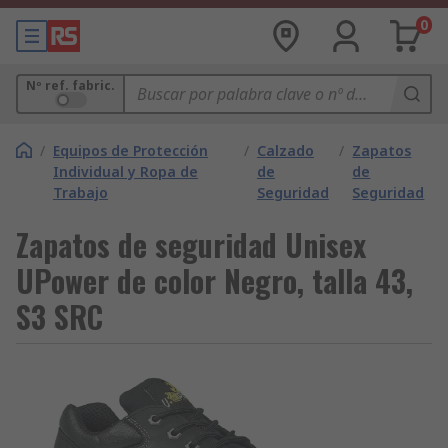
0
Nº ref. fabric.
/
Equipos de Protección
/
Calzado
/
Zapatos
Individual y Ropa de
de
de
Trabajo
Seguridad
Seguridad
Zapatos de seguridad Unisex
UPower de color Negro, talla 43,
S3 SRC