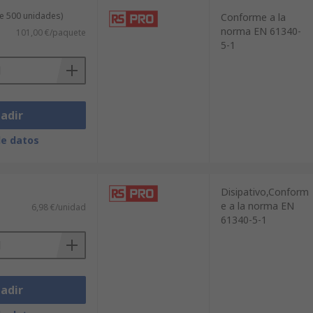
de 500 unidades)
Conforme a la
norma EN 61340-
101,00 €/paquete
5-1
adir
de datos
Disipativo,Conform
e a la norma EN
6,98 €/unidad
61340-5-1
adir