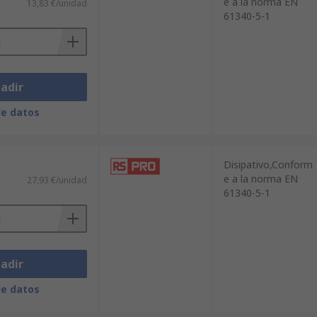
e a la norma EN
13,83 €/unidad
61340-5-1
adir
de datos
Disipativo,Conform
e a la norma EN
27,93 €/unidad
61340-5-1
adir
de datos