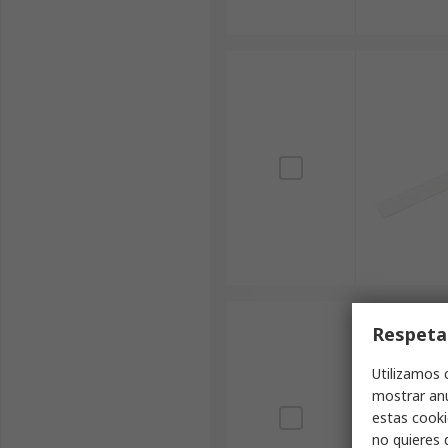
Respeta
Utilizamos 
mostrar anu
estas cooki
no quieres 