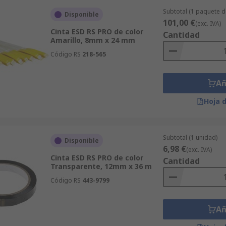
Subtotal (1 paquete 
Disponible
101,00 €
(exc. IVA)
Cinta ESD RS PRO de color
Cantidad
Amarillo, 8mm x 24 mm
Código RS
218-565
Añ
Hoja 
Subtotal (1 unidad)
Disponible
6,98 €
(exc. IVA)
Cinta ESD RS PRO de color
Cantidad
Transparente, 12mm x 36 m
Código RS
443-9799
Añ