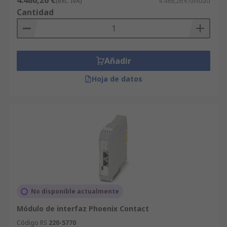
4.486,26 €
(exc. IVA)
4.486,26 €/unidad
Cantidad
Añadir
Hoja de datos
No disponible actualmente
Módulo de interfaz Phoenix Contact
Código RS
220-5770