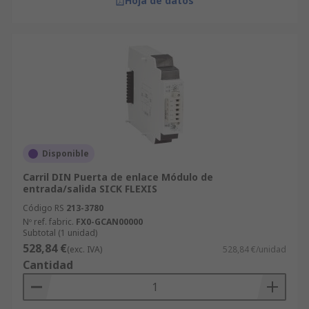
Hoja de datos
Disponible
Carril DIN Puerta de enlace Módulo de
entrada/salida SICK FLEXIS
Código RS
213-3780
Nº ref. fabric.
FX0-GCAN00000
Subtotal (1 unidad)
528,84 €
(exc. IVA)
528,84 €/unidad
Cantidad