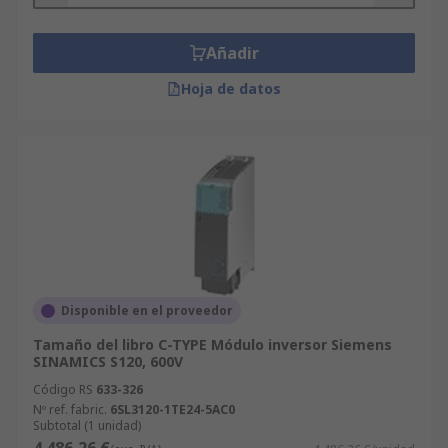
Añadir
Hoja de datos
Disponible en el proveedor
Tamaño del libro C-TYPE Módulo inversor Siemens
SINAMICS S120, 600V
Código RS
633-326
Nº ref. fabric.
6SL3120-1TE24-5AC0
Subtotal (1 unidad)