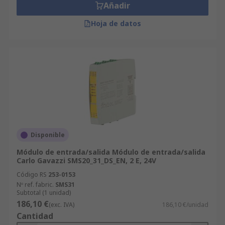
Añadir
Hoja de datos
Disponible
Módulo de entrada/salida Módulo de entrada/salida
Carlo Gavazzi SMS20_31_DS_EN, 2 E, 24V
Código RS
253-0153
Nº ref. fabric.
SMS31
Subtotal (1 unidad)
186,10 €
(exc. IVA)
186,10 €/unidad
Cantidad