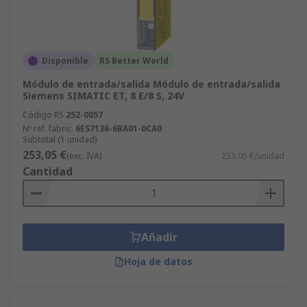
Disponible
RS Better World
Módulo de entrada/salida Módulo de entrada/salida
Siemens SIMATIC ET, 8 E/8 S, 24V
Código RS
252-0057
Nº ref. fabric.
6ES7136-6BA01-0CA0
Subtotal (1 unidad)
253,05 €
(exc. IVA)
253,05 €/unidad
Cantidad
Añadir
Hoja de datos