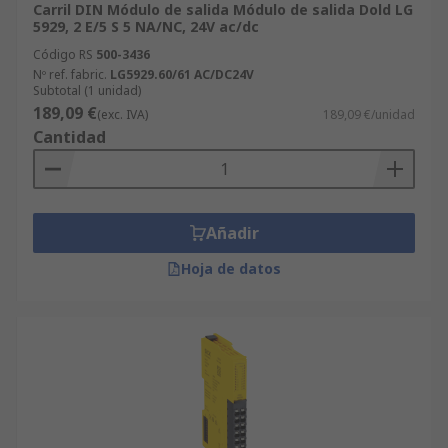
Carril DIN Módulo de salida Módulo de salida Dold LG
5929, 2 E/5 S 5 NA/NC, 24V ac/dc
Código RS
500-3436
Nº ref. fabric.
LG5929.60/61 AC/DC24V
Subtotal (1 unidad)
189,09 €
(exc. IVA)
189,09 €/unidad
Cantidad
Añadir
Hoja de datos