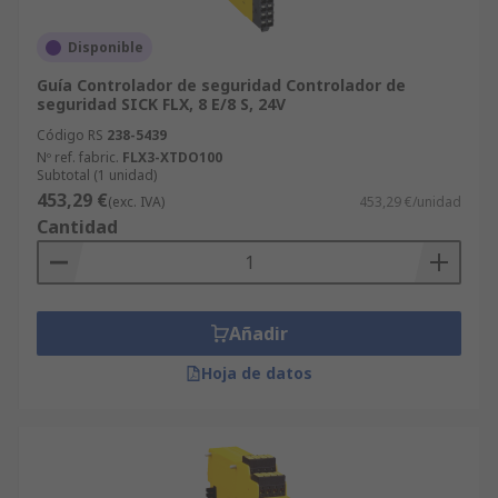
Disponible
Guía Controlador de seguridad Controlador de
seguridad SICK FLX, 8 E/8 S, 24V
Código RS
238-5439
Nº ref. fabric.
FLX3-XTDO100
Subtotal (1 unidad)
453,29 €
(exc. IVA)
453,29 €/unidad
Cantidad
Añadir
Hoja de datos