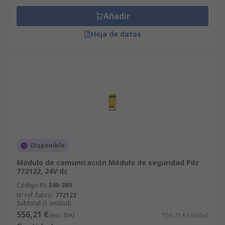
Añadir
Hoja de datos
Disponible
Módulo de comunicación Módulo de seguridad Pilz
772122, 24V dc
Código RS
340-380
Nº ref. fabric.
772122
Subtotal (1 unidad)
556,21 €
(exc. IVA)
556,21 €/unidad