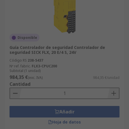
Disponible
Guía Controlador de seguridad Controlador de
seguridad SICK FLX, 20 E/4 S, 24V
Código RS
238-5437
Nº ref. fabric.
FLX3-CPUC200
Subtotal (1 unidad)
984,35 €
(exc. IVA)
984,35 €/unidad
Cantidad
Añadir
Hoja de datos