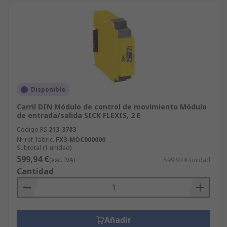
Disponible
Carril DIN Módulo de control de movimiento Módulo
de entrada/salida SICK FLEXIS, 2 E
Código RS
213-3783
Nº ref. fabric.
FX3-MOC000000
Subtotal (1 unidad)
599,94 €
(exc. IVA)
599,94 €/unidad
Cantidad
Añadir