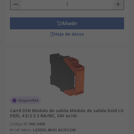
Añadir
Hoja de datos
Disponible
Carril DIN Módulo de salida Módulo de salida Dold LG
5925, 4 E/2 S 3 NA/NC, 24V ac/dc
Código RS
500-3458
Nº ref. fabric.
LG5925.48/61 AC/DC24V