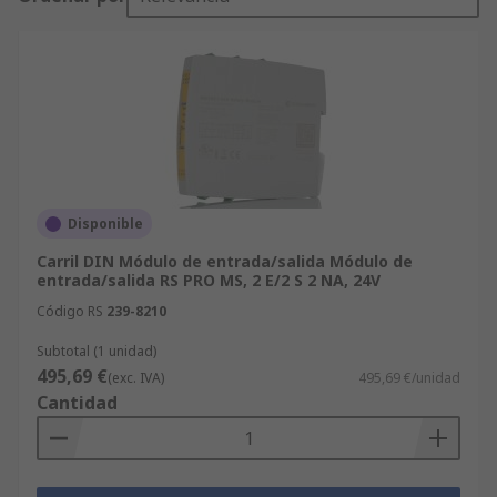
Disponible
Carril DIN Módulo de entrada/salida Módulo de
entrada/salida RS PRO MS, 2 E/2 S 2 NA, 24V
Código RS
239-8210
Subtotal (1 unidad)
495,69 €
(exc. IVA)
495,69 €/unidad
Cantidad