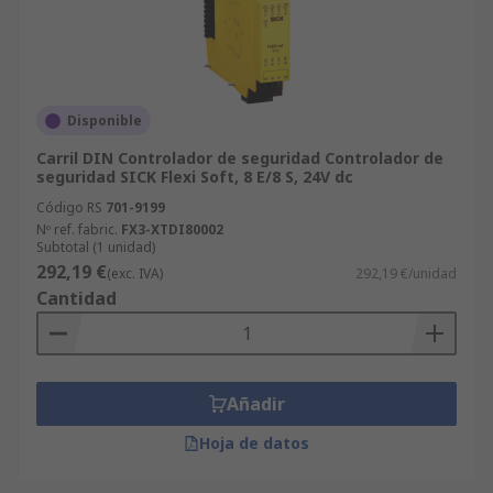
Disponible
Carril DIN Controlador de seguridad Controlador de
seguridad SICK Flexi Soft, 8 E/8 S, 24V dc
Código RS
701-9199
Nº ref. fabric.
FX3-XTDI80002
Subtotal (1 unidad)
292,19 €
(exc. IVA)
292,19 €/unidad
Cantidad
Añadir
Hoja de datos