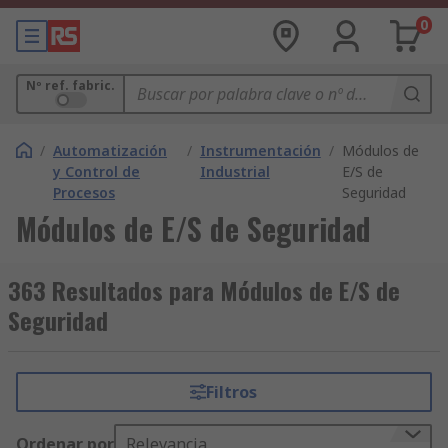
0
Nº ref. fabric.
/
Automatización
/
Instrumentación
/
Módulos de
y Control de
Industrial
E/S de
Procesos
Seguridad
Módulos de E/S de Seguridad
363 Resultados para Módulos de E/S de
Seguridad
Filtros
Ordenar por
Relevancia