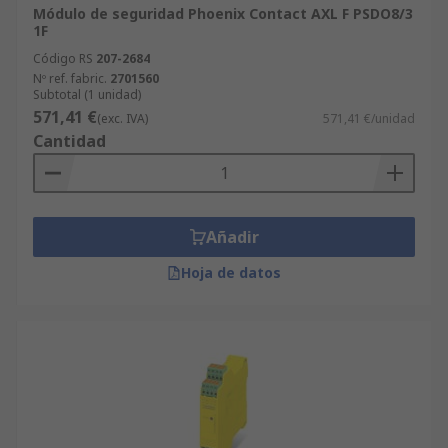
Módulo de seguridad Phoenix Contact AXL F PSDO8/3
1F
Código RS
207-2684
Nº ref. fabric.
2701560
Subtotal (1 unidad)
571,41 €
(exc. IVA)
571,41 €/unidad
Cantidad
Añadir
Hoja de datos