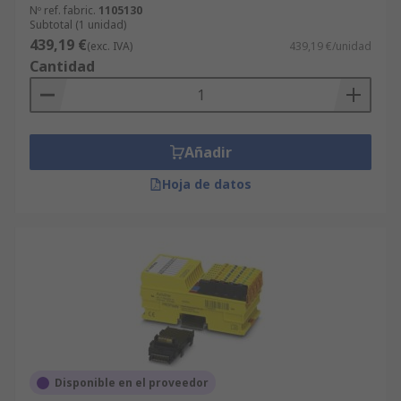
Nº ref. fabric.
1105130
Subtotal (1 unidad)
439,19 €
(exc. IVA)
439,19 €/unidad
Cantidad
Añadir
Hoja de datos
Disponible en el proveedor