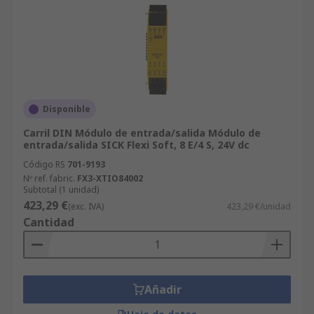
Disponible
Carril DIN Módulo de entrada/salida Módulo de
entrada/salida SICK Flexi Soft, 8 E/4 S, 24V dc
Código RS
701-9193
Nº ref. fabric.
FX3-XTIO84002
Subtotal (1 unidad)
423,29 €
(exc. IVA)
423,29 €/unidad
Cantidad
Añadir