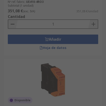
Nº ref. fabric.
UE410-4RO3
Subtotal (1 unidad)
351,08 €
(exc. IVA)
351,08 €/unidad
Cantidad
Añadir
Hoja de datos
Disponible