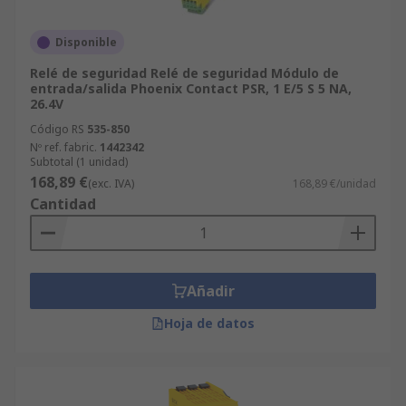
Disponible
Relé de seguridad Relé de seguridad Módulo de
entrada/salida Phoenix Contact PSR, 1 E/5 S 5 NA,
26.4V
Código RS
535-850
Nº ref. fabric.
1442342
Subtotal (1 unidad)
168,89 €
(exc. IVA)
168,89 €/unidad
Cantidad
Añadir
Hoja de datos