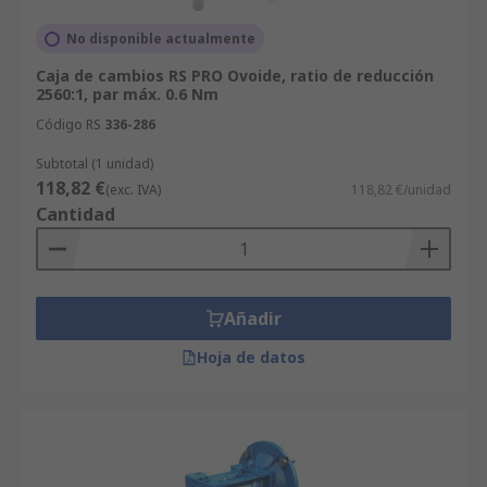
No disponible actualmente
Caja de cambios RS PRO Ovoide, ratio de reducción
2560:1, par máx. 0.6 Nm
Código RS
336-286
Subtotal (1 unidad)
118,82 €
(exc. IVA)
118,82 €/unidad
Cantidad
Añadir
Hoja de datos