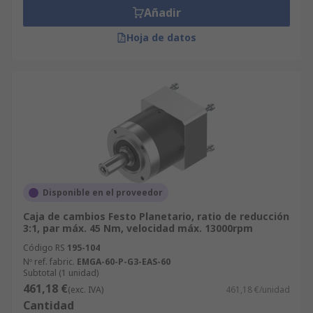
Añadir
Hoja de datos
Disponible en el proveedor
Caja de cambios Festo Planetario, ratio de reducción
3:1, par máx. 45 Nm, velocidad máx. 13000rpm
Código RS
195-104
Nº ref. fabric.
EMGA-60-P-G3-EAS-60
Subtotal (1 unidad)
461,18 €
(exc. IVA)
461,18 €/unidad
Cantidad