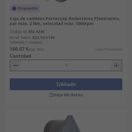
Disponible
Caja de cambios Portescap Reductores Planetarios,
par máx. 2 Nm, velocidad máx. 5000rpm
Código RS
892-9246
Nº ref. fabric.
R22.10.0 190
Subtotal (1 unidad)
166,07 €
(exc. IVA)
166,07 €/unidad
Cantidad
Añadir
Hoja de datos