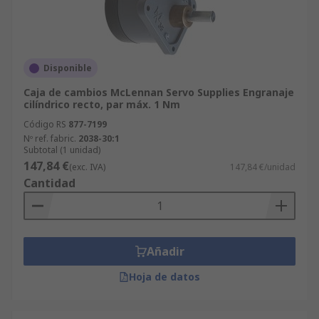
Disponible
Caja de cambios McLennan Servo Supplies Engranaje
cilíndrico recto, par máx. 1 Nm
Código RS
877-7199
Nº ref. fabric.
2038-30:1
Subtotal (1 unidad)
147,84 €
(exc. IVA)
147,84 €/unidad
Cantidad
Añadir
Hoja de datos