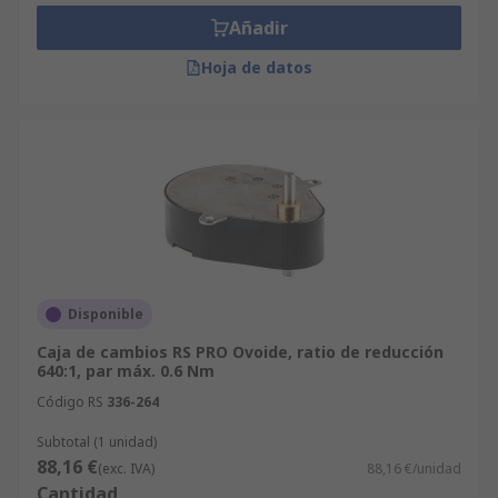
Añadir
Hoja de datos
Disponible
Caja de cambios RS PRO Ovoide, ratio de reducción
640:1, par máx. 0.6 Nm
Código RS
336-264
Subtotal (1 unidad)
88,16 €
(exc. IVA)
88,16 €/unidad
Cantidad