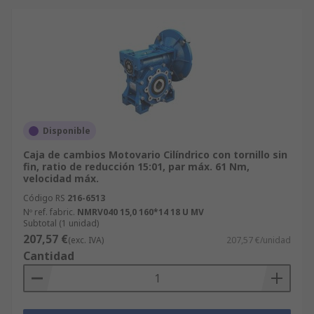
Disponible
Caja de cambios Motovario Cilíndrico con tornillo sin
fin, ratio de reducción 15:01, par máx. 61 Nm,
velocidad máx.
Código RS
216-6513
Nº ref. fabric.
NMRV040 15,0 160*14 18 U MV
Subtotal (1 unidad)
207,57 €
(exc. IVA)
207,57 €/unidad
Cantidad