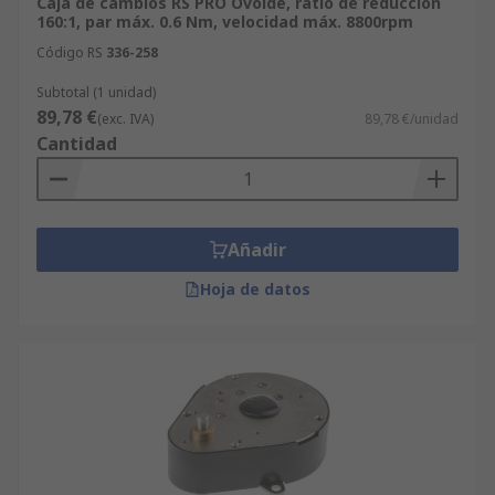
Caja de cambios RS PRO Ovoide, ratio de reducción
160:1, par máx. 0.6 Nm, velocidad máx. 8800rpm
Código RS
336-258
Subtotal (1 unidad)
89,78 €
(exc. IVA)
89,78 €/unidad
Cantidad
Añadir
Hoja de datos