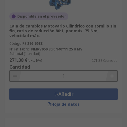
Disponible en el proveedor
Caja de cambios Motovario Cilíndrico con tornillo sin
fin, ratio de reducción 80:1, par máx. 75 Nm,
velocidad máx.
Código RS
216-6588
Nº ref. fabric.
NMRV050 80,0 140*11 25 U MV
Subtotal (1 unidad)
271,38 €
(exc. IVA)
271,38 €/unidad
Cantidad
Añadir
Hoja de datos