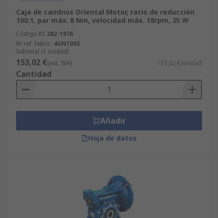
Caja de cambios Oriental Motor, ratio de reducción
100:1, par máx. 8 Nm, velocidad máx. 18rpm, 25 W
Código RS
282-1976
Nº ref. fabric.
4GN100S
Subtotal (1 unidad)
153,02 €
(exc. IVA)
153,02 €/unidad
Cantidad
Añadir
Hoja de datos