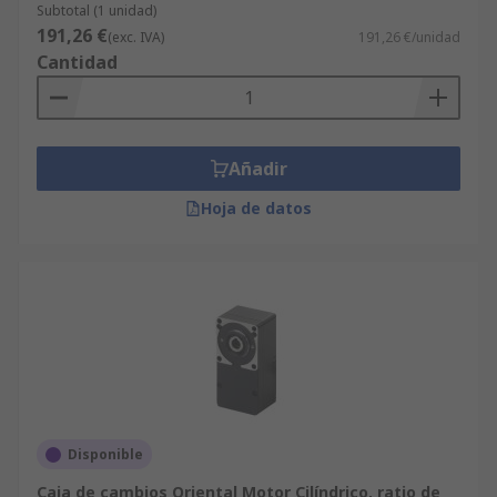
Subtotal (1 unidad)
191,26 €
(exc. IVA)
191,26 €/unidad
Cantidad
Añadir
Hoja de datos
Disponible
Caja de cambios Oriental Motor Cilíndrico, ratio de