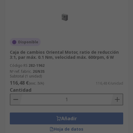
Disponible
Caja de cambios Oriental Motor, ratio de reducción
3:1, par máx. 0.1 Nm, velocidad máx. 600rpm, 6 W
Código RS
282-1962
Nº ref. fabric.
2GN3S
Subtotal (1 unidad)
116,48 €
(exc. IVA)
116,48 €/unidad
Cantidad
Añadir
Hoja de datos