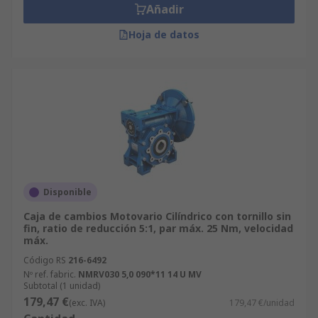
Añadir
Hoja de datos
Disponible
Caja de cambios Motovario Cilíndrico con tornillo sin
fin, ratio de reducción 5:1, par máx. 25 Nm, velocidad
máx.
Código RS
216-6492
Nº ref. fabric.
NMRV030 5,0 090*11 14 U MV
Subtotal (1 unidad)
179,47 €
(exc. IVA)
179,47 €/unidad