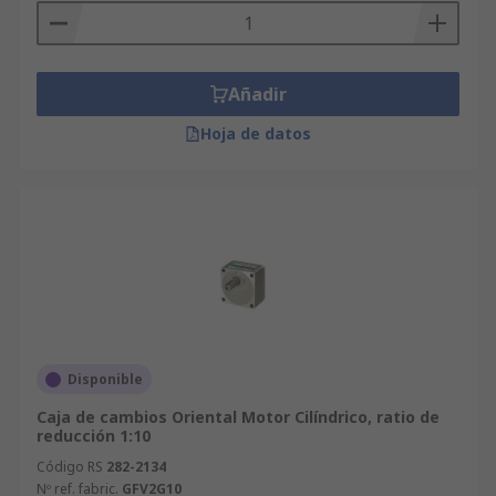
Añadir
Hoja de datos
Disponible
Caja de cambios Oriental Motor Cilíndrico, ratio de
reducción 1:10
Código RS
282-2134
Nº ref. fabric.
GFV2G10