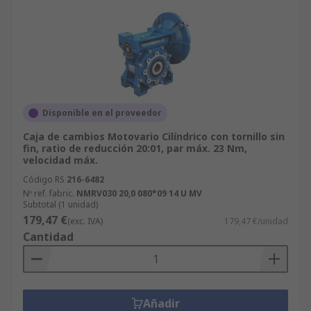
Disponible en el proveedor
Caja de cambios Motovario Cilíndrico con tornillo sin
fin, ratio de reducción 20:01, par máx. 23 Nm,
velocidad máx.
Código RS
216-6482
Nº ref. fabric.
NMRV030 20,0 080*09 14 U MV
Subtotal (1 unidad)
179,47 €
(exc. IVA)
179,47 €/unidad
Cantidad
Añadir