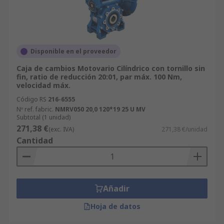
Disponible en el proveedor
Caja de cambios Motovario Cilíndrico con tornillo sin
fin, ratio de reducción 20:01, par máx. 100 Nm,
velocidad máx.
Código RS
216-6555
Nº ref. fabric.
NMRV050 20,0 120*19 25 U MV
Subtotal (1 unidad)
271,38 €
(exc. IVA)
271,38 €/unidad
Cantidad
Añadir
Hoja de datos