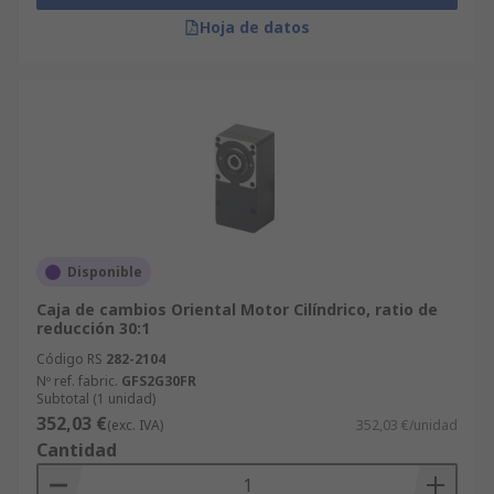
Hoja de datos
Disponible
Caja de cambios Oriental Motor Cilíndrico, ratio de
reducción 30:1
Código RS
282-2104
Nº ref. fabric.
GFS2G30FR
Subtotal (1 unidad)
352,03 €
(exc. IVA)
352,03 €/unidad
Cantidad