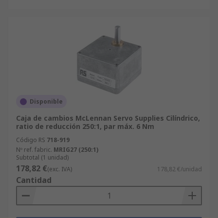
Disponible
Caja de cambios McLennan Servo Supplies Cilíndrico,
ratio de reducción 250:1, par máx. 6 Nm
Código RS
718-919
Nº ref. fabric.
MRIG27 (250:1)
Subtotal (1 unidad)
178,82 €
(exc. IVA)
178,82 €/unidad
Cantidad