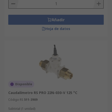
Añadir
Hoja de datos
Disponible
Caudalímetro RS PRO 22N-030-V 125 °C
Código RS
511-3909
Subtotal (1 unidad)