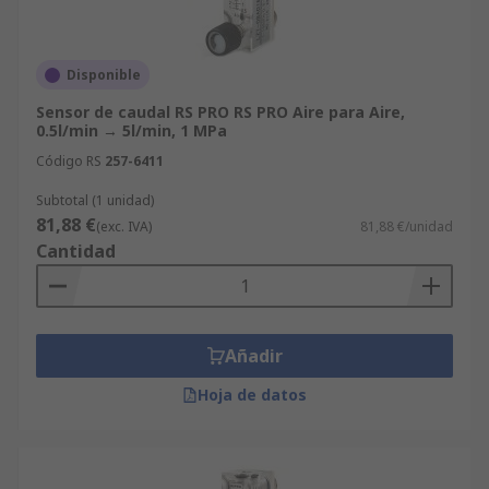
Disponible
Sensor de caudal RS PRO RS PRO Aire para Aire,
0.5l/min → 5l/min, 1 MPa
Código RS
257-6411
Subtotal (1 unidad)
81,88 €
(exc. IVA)
81,88 €/unidad
Cantidad
Añadir
Hoja de datos