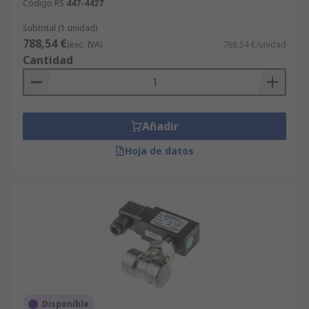
Código RS
447-4427
Subtotal (1 unidad)
788,54 €
(exc. IVA)
788,54 €/unidad
Cantidad
Añadir
Hoja de datos
Disponible