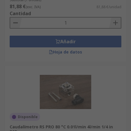
81,88 €
(exc. IVA)
81,88 €/unidad
Cantidad
Añadir
Hoja de datos
Disponible
Caudalímetro RS PRO 80 °C 0.01l/min 4l/min 1/4 in