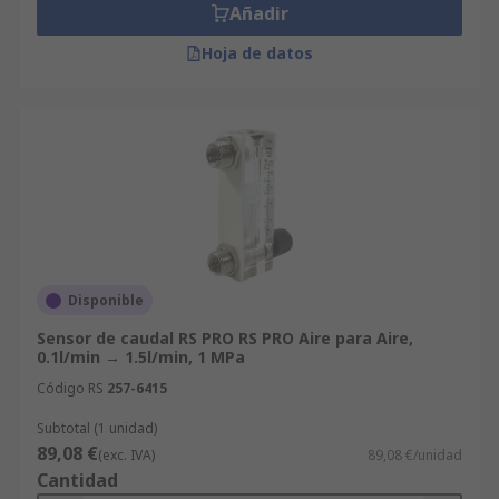
Añadir
Hoja de datos
Disponible
Sensor de caudal RS PRO RS PRO Aire para Aire,
0.1l/min → 1.5l/min, 1 MPa
Código RS
257-6415
Subtotal (1 unidad)
89,08 €
(exc. IVA)
89,08 €/unidad
Cantidad