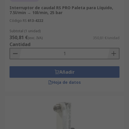
Interruptor de caudal RS PRO Paleta para Líquido,
7.5l/min → 10l/min, 25 bar
Código RS
613-4222
Subtotal (1 unidad)
350,81 €
(exc. IVA)
350,81 €/unidad
Cantidad
Añadir
Hoja de datos