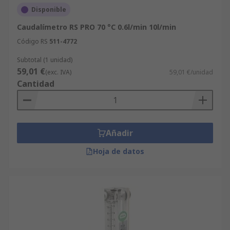
Disponible
Caudalímetro RS PRO 70 °C 0.6l/min 10l/min
Código RS
511-4772
Subtotal (1 unidad)
59,01 €
(exc. IVA)
59,01 €/unidad
Cantidad
Añadir
Hoja de datos