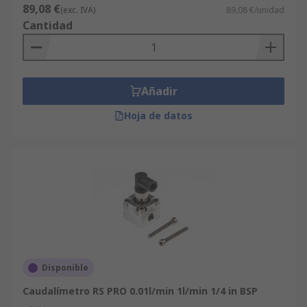
89,08 €
(exc. IVA)
89,08 €/unidad
Cantidad
Añadir
Hoja de datos
Disponible
Caudalímetro RS PRO 0.01l/min 1l/min 1/4 in BSP