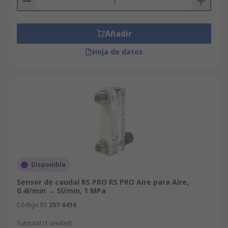
Añadir
Hoja de datos
Disponible
Sensor de caudal RS PRO RS PRO Aire para Aire,
0.4l/min → 5l/min, 1 MPa
Código RS
257-6416
Subtotal (1 unidad)