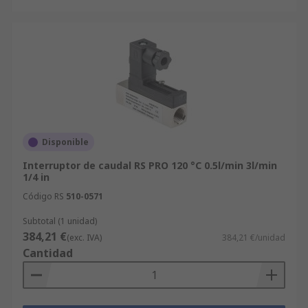
Disponible
Interruptor de caudal RS PRO 120 °C 0.5l/min 3l/min
1/4 in
Código RS
510-0571
Subtotal (1 unidad)
384,21 €
(exc. IVA)
384,21 €/unidad
Cantidad