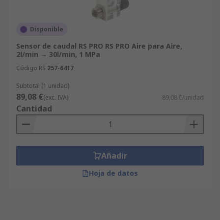
Disponible
Sensor de caudal RS PRO RS PRO Aire para Aire,
2l/min → 30l/min, 1 MPa
Código RS
257-6417
Subtotal (1 unidad)
89,08 €
(exc. IVA)
89,08 €/unidad
Cantidad
Añadir
Hoja de datos