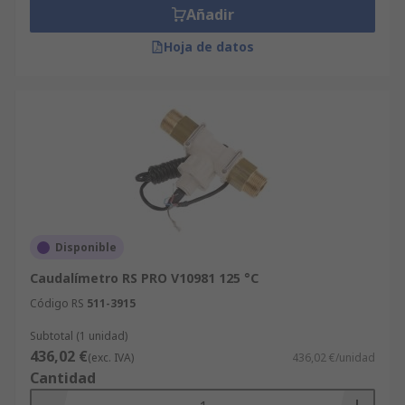
Añadir
Hoja de datos
Disponible
Caudalímetro RS PRO V10981 125 °C
Código RS
511-3915
Subtotal (1 unidad)
436,02 €
(exc. IVA)
436,02 €/unidad
Cantidad