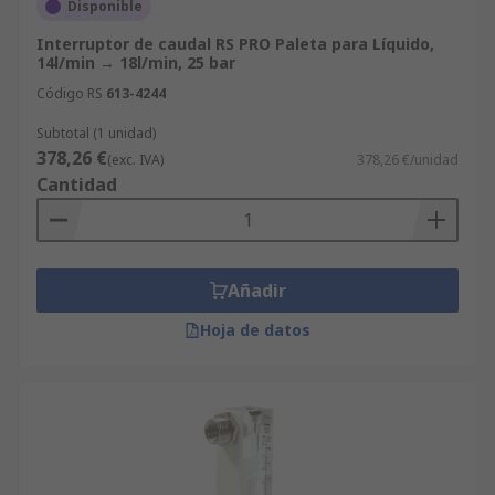
Disponible
Interruptor de caudal RS PRO Paleta para Líquido,
14l/min → 18l/min, 25 bar
Código RS
613-4244
Subtotal (1 unidad)
378,26 €
(exc. IVA)
378,26 €/unidad
Cantidad
Añadir
Hoja de datos