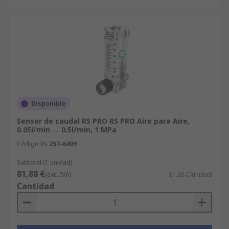
Disponible
Sensor de caudal RS PRO RS PRO Aire para Aire,
0.05l/min → 0.5l/min, 1 MPa
Código RS
257-6409
Subtotal (1 unidad)
81,88 €
(exc. IVA)
81,88 €/unidad
Cantidad