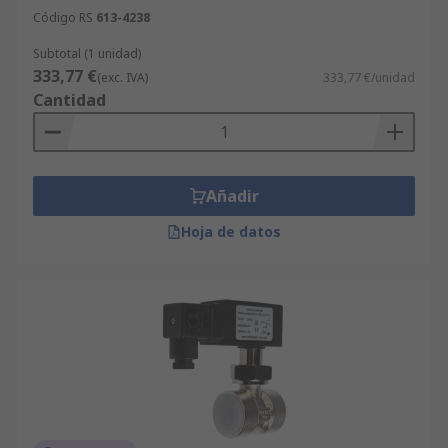
Código RS
613-4238
Subtotal (1 unidad)
333,77 €
(exc. IVA)
333,77 €/unidad
Cantidad
Añadir
Hoja de datos