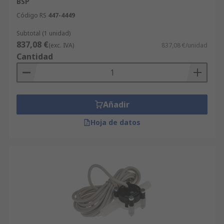
BSP
Código RS
447-4449
Subtotal (1 unidad)
837,08 €
(exc. IVA)
837,08 €/unidad
Cantidad
Añadir
Hoja de datos