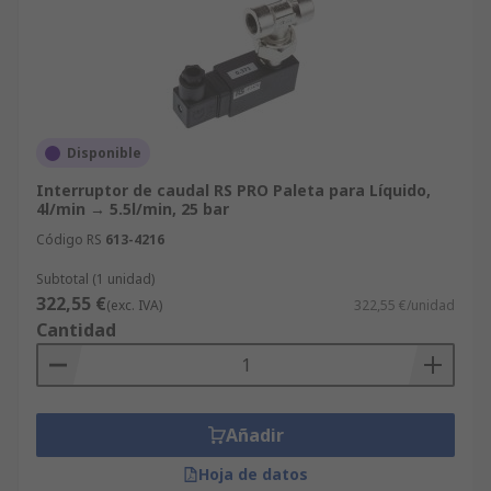
Disponible
Interruptor de caudal RS PRO Paleta para Líquido,
4l/min → 5.5l/min, 25 bar
Código RS
613-4216
Subtotal (1 unidad)
322,55 €
(exc. IVA)
322,55 €/unidad
Cantidad
Añadir
Hoja de datos