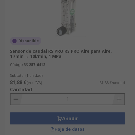
Disponible
Sensor de caudal RS PRO RS PRO Aire para Aire,
1l/min → 10l/min, 1 MPa
Código RS
257-6412
Subtotal (1 unidad)
81,88 €
(exc. IVA)
81,88 €/unidad
Cantidad
Añadir
Hoja de datos