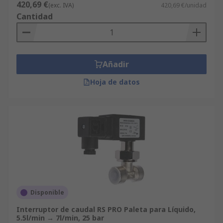
420,69 €
(exc. IVA)
420,69 €/unidad
Cantidad
Añadir
Hoja de datos
Disponible
Interruptor de caudal RS PRO Paleta para Líquido,
5.5l/min → 7l/min, 25 bar