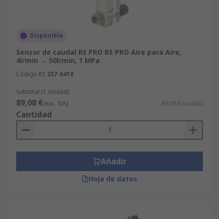
Disponible
Sensor de caudal RS PRO RS PRO Aire para Aire,
4l/min → 50l/min, 1 MPa
Código RS
257-6418
Subtotal (1 unidad)
89,08 €
(exc. IVA)
89,08 €/unidad
Cantidad
Añadir
Hoja de datos