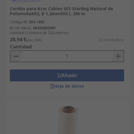
Cordón para Atar Cables SES Sterling Natural de
PoliamidaXXX, B 1.2mmXXX L 200 m
Código RS
303-1681
Nº ref. fabric.
06430002001
Subtotal (1 bobina de 200 metros)
28,94 €
(exc. IVA)
28,94 €/bobina
Cantidad
Añadir
Hoja de datos