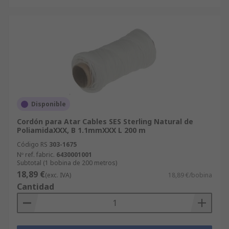
Disponible
Cordón para Atar Cables SES Sterling Natural de
PoliamidaXXX, B 1.1mmXXX L 200 m
Código RS
303-1675
Nº ref. fabric.
6430001001
Subtotal (1 bobina de 200 metros)
18,89 €
(exc. IVA)
18,89 €/bobina
Cantidad