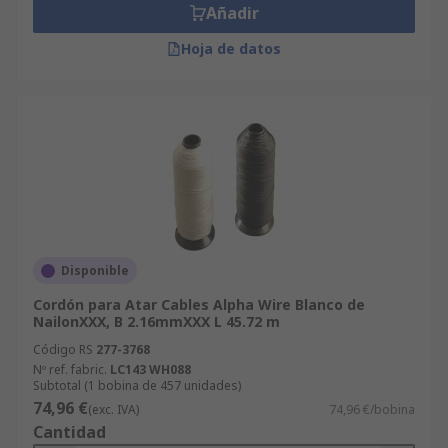
Añadir
Hoja de datos
Disponible
Cordón para Atar Cables Alpha Wire Blanco de
NailonXXX, B 2.16mmXXX L 45.72 m
Código RS
277-3768
Nº ref. fabric.
LC143 WH088
Subtotal (1 bobina de 457 unidades)
74,96 €
(exc. IVA)
74,96 €/bobina
Cantidad