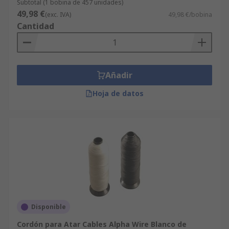
Subtotal (1 bobina de 457 unidades)
49,98 €
(exc. IVA)
49,98 €/bobina
Cantidad
Añadir
Hoja de datos
Disponible
Cordón para Atar Cables Alpha Wire Blanco de