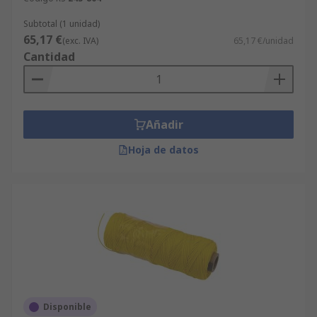
Subtotal (1 unidad)
65,17 €
(exc. IVA)
65,17 €/unidad
Cantidad
Añadir
Hoja de datos
Disponible