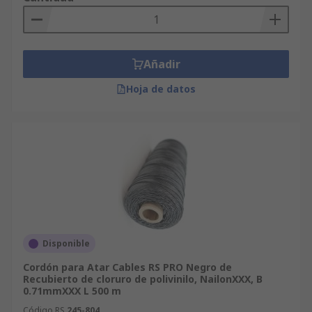
Añadir
Hoja de datos
Disponible
Cordón para Atar Cables RS PRO Negro de
Recubierto de cloruro de polivinilo, NailonXXX, B
0.71mmXXX L 500 m
Código RS
245-804