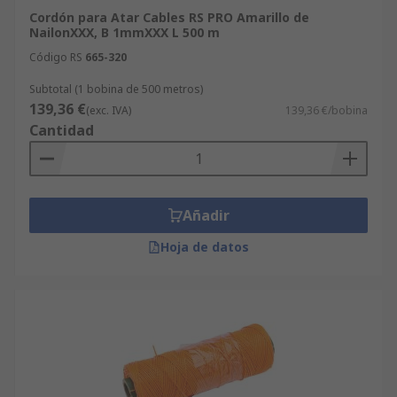
Cordón para Atar Cables RS PRO Amarillo de
NailonXXX, B 1mmXXX L 500 m
Código RS
665-320
Subtotal (1 bobina de 500 metros)
139,36 €
(exc. IVA)
139,36 €/bobina
Cantidad
Añadir
Hoja de datos