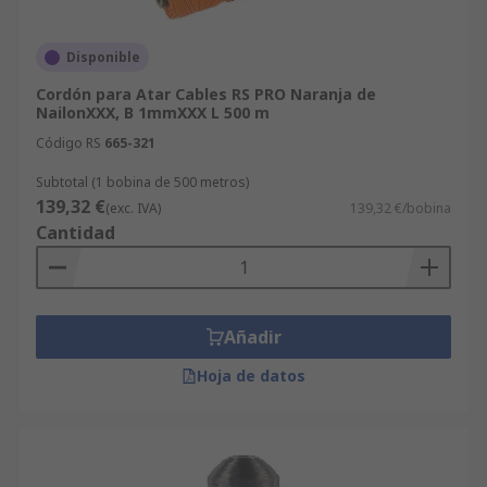
Disponible
Cordón para Atar Cables RS PRO Naranja de
NailonXXX, B 1mmXXX L 500 m
Código RS
665-321
Subtotal (1 bobina de 500 metros)
139,32 €
(exc. IVA)
139,32 €/bobina
Cantidad
Añadir
Hoja de datos