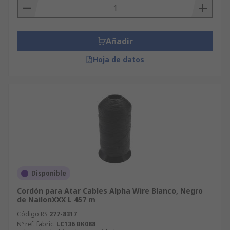
Añadir
Hoja de datos
Disponible
Cordón para Atar Cables Alpha Wire Blanco, Negro
de NailonXXX L 457 m
Código RS
277-8317
Nº ref. fabric.
LC136 BK088