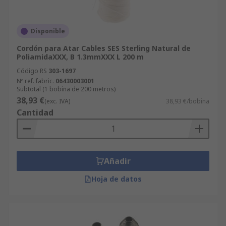
Disponible
Cordón para Atar Cables SES Sterling Natural de
PoliamidaXXX, B 1.3mmXXX L 200 m
Código RS
303-1697
Nº ref. fabric.
06430003001
Subtotal (1 bobina de 200 metros)
38,93 €
(exc. IVA)
38,93 €/bobina
Cantidad
Añadir
Hoja de datos