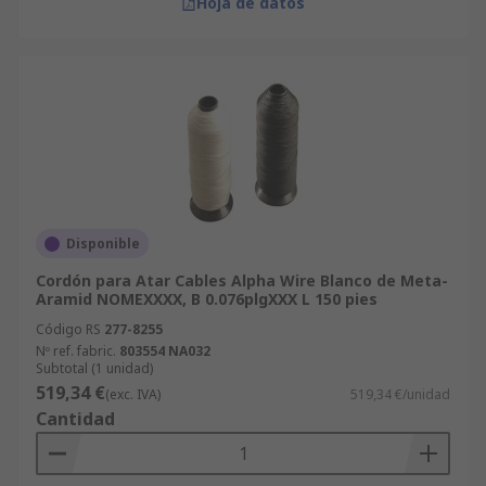
Hoja de datos
Disponible
Cordón para Atar Cables Alpha Wire Blanco de Meta-
Aramid NOMEXXXX, B 0.076plgXXX L 150 pies
Código RS
277-8255
Nº ref. fabric.
803554 NA032
Subtotal (1 unidad)
519,34 €
(exc. IVA)
519,34 €/unidad
Cantidad