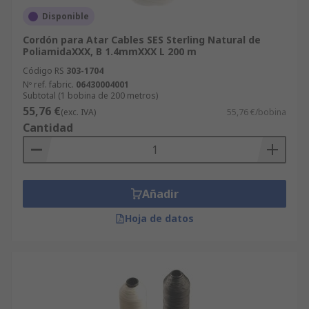
Disponible
Cordón para Atar Cables SES Sterling Natural de
PoliamidaXXX, B 1.4mmXXX L 200 m
Código RS
303-1704
Nº ref. fabric.
06430004001
Subtotal (1 bobina de 200 metros)
55,76 €
(exc. IVA)
55,76 €/bobina
Cantidad
Añadir
Hoja de datos