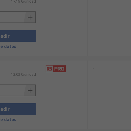
17,19 €/unidad
adir
de datos
-
12,03 €/unidad
adir
de datos