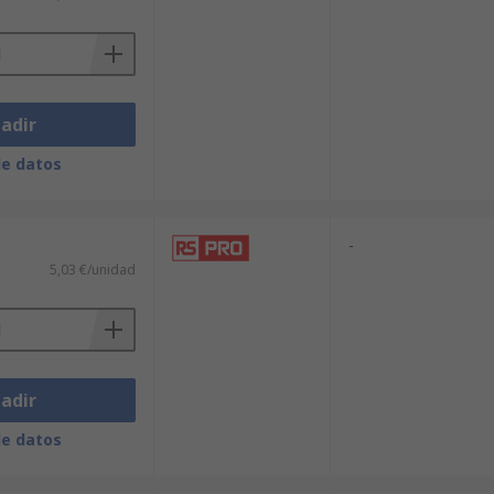
adir
de datos
-
5,03 €/unidad
adir
de datos