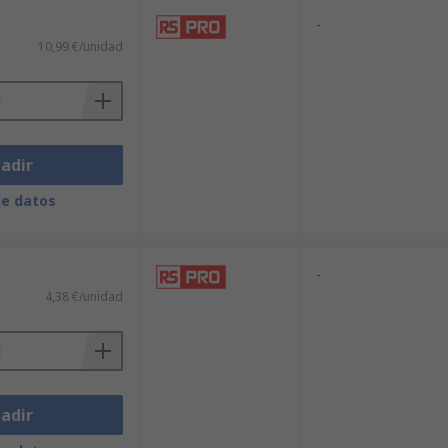
-
10,99 €/unidad
adir
de datos
-
4,38 €/unidad
adir