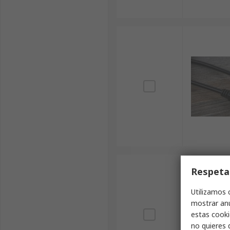
Respeta
Utilizamos 
mostrar anu
estas cooki
no quieres 