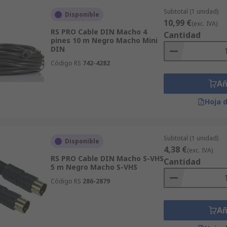
Subtotal (1 unidad)
Disponible
10,99 €
(exc. IVA)
RS PRO Cable DIN Macho 4
Cantidad
pines 10 m Negro Macho Mini
DIN
Código RS
742-4282
Añ
Hoja 
Subtotal (1 unidad)
Disponible
4,38 €
(exc. IVA)
RS PRO Cable DIN Macho S-VHS
Cantidad
5 m Negro Macho S-VHS
Código RS
286-2879
Añ