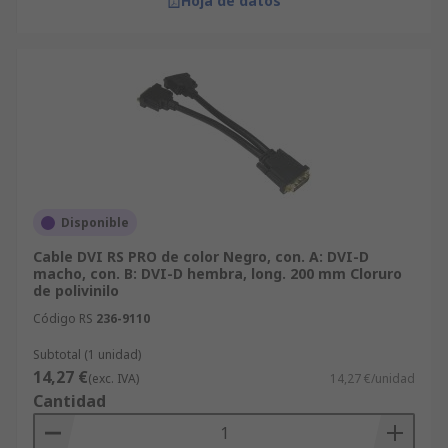
Hoja de datos
Disponible
Cable DVI RS PRO de color Negro, con. A: DVI-D
macho, con. B: DVI-D hembra, long. 200 mm Cloruro
de polivinilo
Código RS
236-9110
Subtotal (1 unidad)
14,27 €
(exc. IVA)
14,27 €/unidad
Cantidad