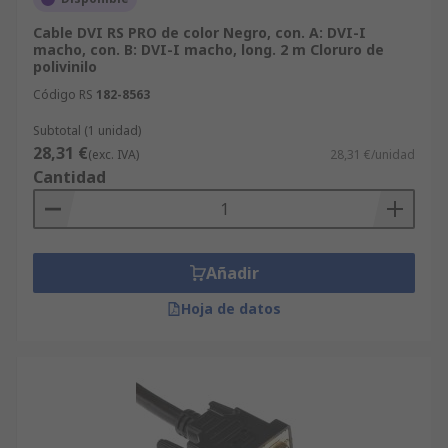
Cable DVI RS PRO de color Negro, con. A: DVI-I
macho, con. B: DVI-I macho, long. 2 m Cloruro de
polivinilo
Código RS
182-8563
Subtotal (1 unidad)
28,31 €
(exc. IVA)
28,31 €/unidad
Cantidad
Añadir
Hoja de datos