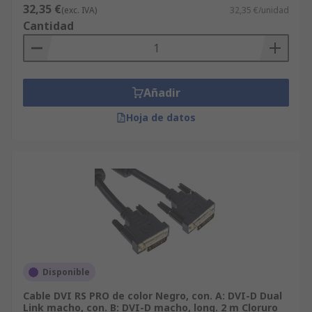
32,35 €
(exc. IVA)
32,35 €/unidad
Cantidad
Añadir
Hoja de datos
Disponible
Cable DVI RS PRO de color Negro, con. A: DVI-D Dual
Link macho, con. B: DVI-D macho, long. 2 m Cloruro