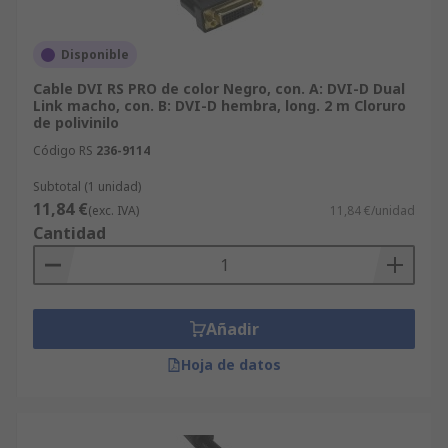
Disponible
Cable DVI RS PRO de color Negro, con. A: DVI-D Dual
Link macho, con. B: DVI-D hembra, long. 2 m Cloruro
de polivinilo
Código RS
236-9114
Subtotal (1 unidad)
11,84 €
(exc. IVA)
11,84 €/unidad
Cantidad
Añadir
Hoja de datos