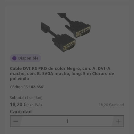
Disponible
Cable DVI RS PRO de color Negro, con. A: DVI-A
macho, con. B: SVGA macho, long. 5 m Cloruro de
polivinilo
Código RS
182-8561
Subtotal (1 unidad)
18,20 €
(exc. IVA)
18,20 €/unidad
Cantidad