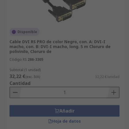
Disponible
Cable DVI RS PRO de color Negro, con. A: DVI-I
macho, con. B: DVI-I macho, long. 5 m Cloruro de
polivinilo, Cloruro de
Código RS
286-3305
Subtotal (1 unidad)
32,22 €
(exc. IVA)
32,22 €/unidad
Cantidad
Añadir
Hoja de datos