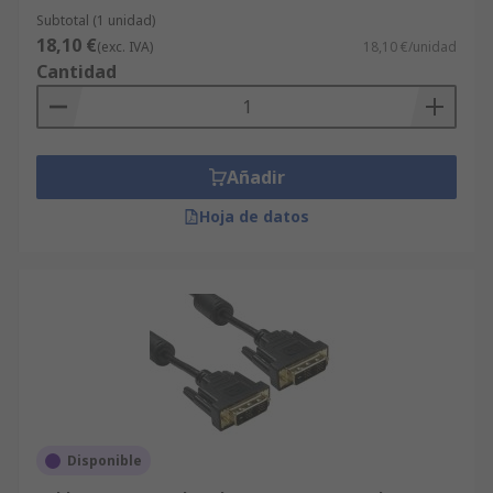
Subtotal (1 unidad)
18,10 €
(exc. IVA)
18,10 €/unidad
Cantidad
Añadir
Hoja de datos
Disponible