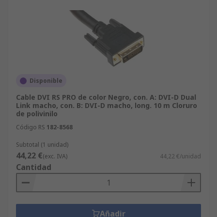
Disponible
Cable DVI RS PRO de color Negro, con. A: DVI-D Dual
Link macho, con. B: DVI-D macho, long. 10 m Cloruro
de polivinilo
Código RS
182-8568
Subtotal (1 unidad)
44,22 €
(exc. IVA)
44,22 €/unidad
Cantidad
Añadir