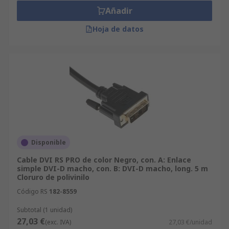
Añadir
Hoja de datos
Disponible
Cable DVI RS PRO de color Negro, con. A: Enlace
simple DVI-D macho, con. B: DVI-D macho, long. 5 m
Cloruro de polivinilo
Código RS
182-8559
Subtotal (1 unidad)
27,03 €
(exc. IVA)
27,03 €/unidad