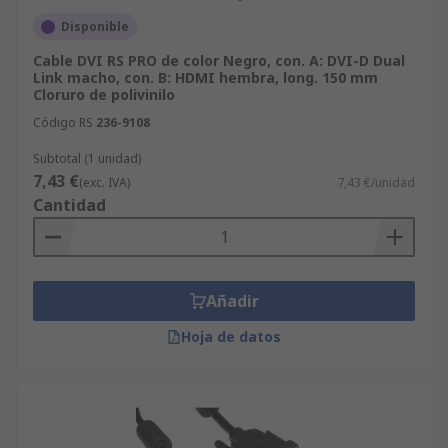
Disponible
Cable DVI RS PRO de color Negro, con. A: DVI-D Dual
Link macho, con. B: HDMI hembra, long. 150 mm
Cloruro de polivinilo
Código RS
236-9108
Subtotal (1 unidad)
7,43 €
(exc. IVA)
7,43 €/unidad
Cantidad
Añadir
Hoja de datos