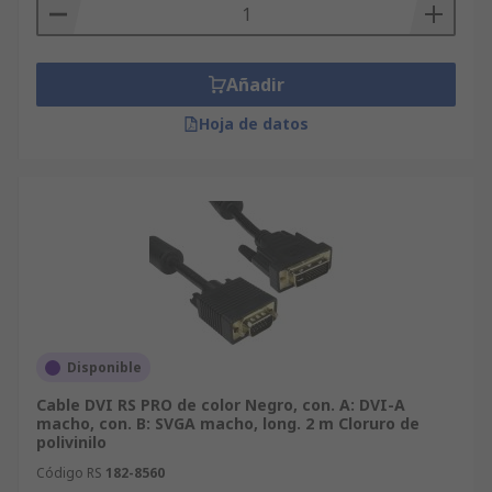
Añadir
Hoja de datos
Disponible
Cable DVI RS PRO de color Negro, con. A: DVI-A
macho, con. B: SVGA macho, long. 2 m Cloruro de
polivinilo
Código RS
182-8560