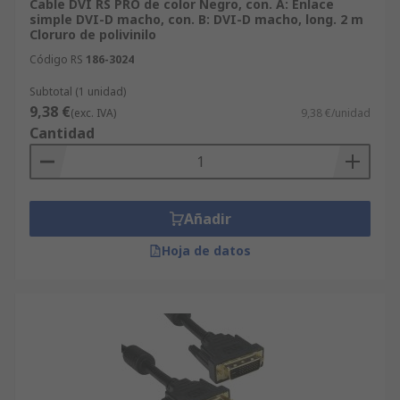
Cable DVI RS PRO de color Negro, con. A: Enlace
simple DVI-D macho, con. B: DVI-D macho, long. 2 m
Cloruro de polivinilo
Código RS
186-3024
Subtotal (1 unidad)
9,38 €
(exc. IVA)
9,38 €/unidad
Cantidad
Añadir
Hoja de datos