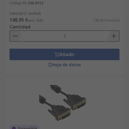
Código RS
236-9112
Subtotal (1 unidad)
148,95 €
(exc. IVA)
148,95 €/unidad
Cantidad
Añadir
Hoja de datos
Disponible