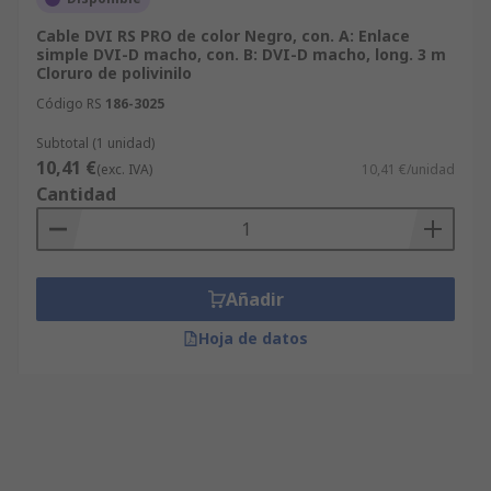
Cable DVI RS PRO de color Negro, con. A: Enlace
simple DVI-D macho, con. B: DVI-D macho, long. 3 m
Cloruro de polivinilo
Código RS
186-3025
Subtotal (1 unidad)
10,41 €
(exc. IVA)
10,41 €/unidad
Cantidad
Añadir
Hoja de datos