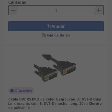
Cantidad
Añadir
Hoja de datos
Disponible
Cable DVI RS PRO de color Negro, con. A: DVI-D Dual
Link macho, con. B: DVI-D macho, long. 20 m Cloruro
de polivinilo