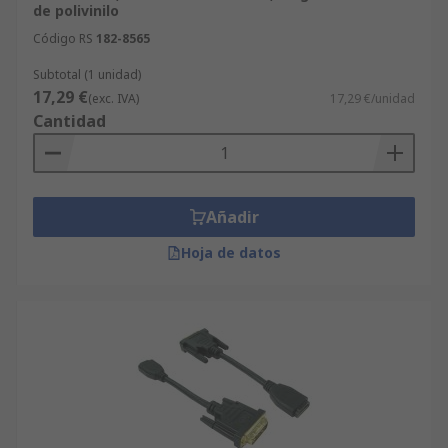
de polivinilo
Código RS
182-8565
Subtotal (1 unidad)
17,29 €
(exc. IVA)
17,29 €/unidad
Cantidad
Añadir
Hoja de datos