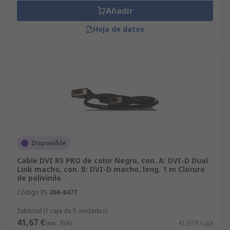
Añadir
Hoja de datos
Disponible
Cable DVI RS PRO de color Negro, con. A: DVI-D Dual
Link macho, con. B: DVI-D macho, long. 1 m Cloruro
de polivinilo
Código RS
266-8477
Subtotal (1 caja de 5 unidades)
41,67 €
(exc. IVA)
41,67 €/caja