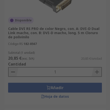
Disponible
Cable DVI RS PRO de color Negro, con. A: DVI-D Dual
Link macho, con. B: DVI-D macho, long. 5 m Cloruro
de polivinilo
Código RS
182-8567
Subtotal (1 unidad)
20,85 €
(exc. IVA)
20,85 €/unidad
Cantidad
Añadir
Hoja de datos