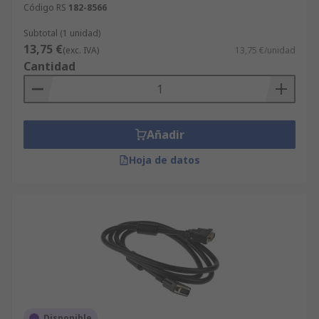
Código RS
182-8566
Subtotal (1 unidad)
13,75 €
(exc. IVA)
13,75 €/unidad
Cantidad
Añadir
Hoja de datos
Disponible