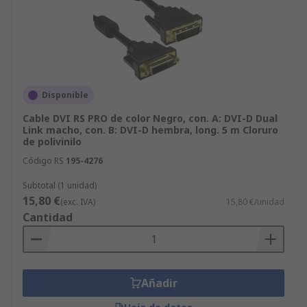
Disponible
Cable DVI RS PRO de color Negro, con. A: DVI-D Dual
Link macho, con. B: DVI-D hembra, long. 5 m Cloruro
de polivinilo
Código RS
195-4276
Subtotal (1 unidad)
15,80 €
(exc. IVA)
15,80 €/unidad
Cantidad
Añadir