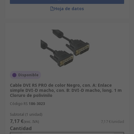
Hoja de datos
Disponible
Cable DVI RS PRO de color Negro, con. A: Enlace
simple DVI-D macho, con. B: DVI-D macho, long. 1 m
Cloruro de polivinilo
Código RS
186-3023
Subtotal (1 unidad)
7,17 €
(exc. IVA)
7,17 €/unidad
Cantidad