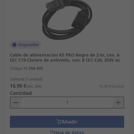
Disponible
Cable de alimentación RS PRO Negro de 2 m, con. A
IEC C19 Cloruro de polivinilo, con. B IEC C20, 250V ac
Código RS
558-933
Subtotal (1 unidad)
16,90 €
(exc. IVA)
16,90 €/unidad
Cantidad
Añadir
Hoja de datos