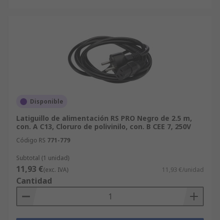
Disponible
Latiguillo de alimentación RS PRO Negro de 2.5 m,
con. A C13, Cloruro de polivinilo, con. B CEE 7, 250V
Código RS
771-779
Subtotal (1 unidad)
11,93 €
(exc. IVA)
11,93 €/unidad
Cantidad