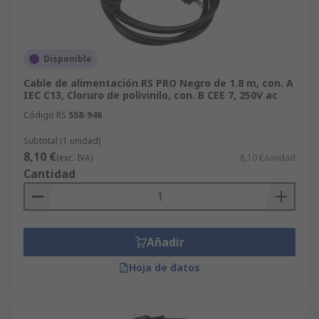
Disponible
Cable de alimentación RS PRO Negro de 1.8 m, con. A
IEC C13, Cloruro de polivinilo, con. B CEE 7, 250V ac
Código RS
558-946
Subtotal (1 unidad)
8,10 €
(exc. IVA)
8,10 €/unidad
Cantidad
Añadir
Hoja de datos