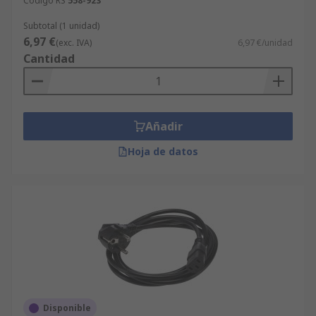
Código RS
558-923
Subtotal (1 unidad)
6,97 €
(exc. IVA)
6,97 €/unidad
Cantidad
Añadir
Hoja de datos
Disponible