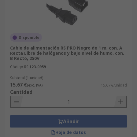
Disponible
Cable de alimentación RS PRO Negro de 1 m, con. A
Recta Libre de halógenos y bajo nivel de humo, con.
B Recto, 250V
Código RS
123-0959
Subtotal (1 unidad)
15,67 €
(exc. IVA)
15,67 €/unidad
Cantidad
Añadir
Hoja de datos