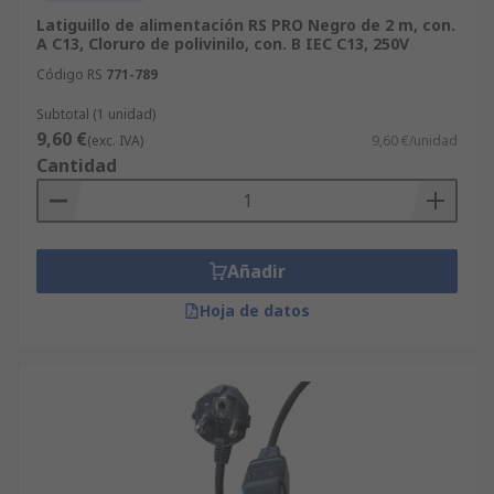
Latiguillo de alimentación RS PRO Negro de 2 m, con.
A C13, Cloruro de polivinilo, con. B IEC C13, 250V
Código RS
771-789
Subtotal (1 unidad)
9,60 €
(exc. IVA)
9,60 €/unidad
Cantidad
Añadir
Hoja de datos