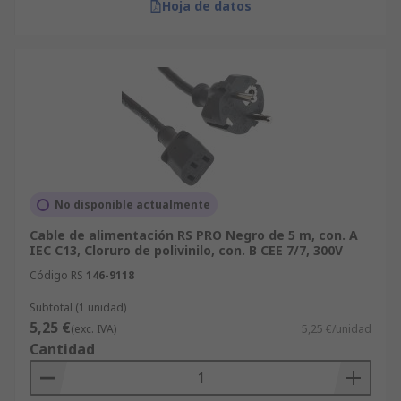
Hoja de datos
No disponible actualmente
Cable de alimentación RS PRO Negro de 5 m, con. A
IEC C13, Cloruro de polivinilo, con. B CEE 7/7, 300V
Código RS
146-9118
Subtotal (1 unidad)
5,25 €
(exc. IVA)
5,25 €/unidad
Cantidad