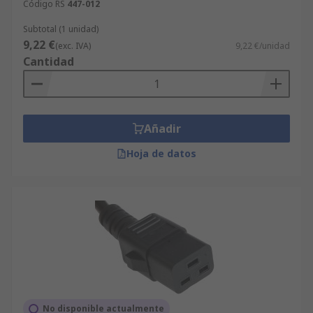
Código RS
447-012
Subtotal (1 unidad)
9,22 €
(exc. IVA)
9,22 €/unidad
Cantidad
Añadir
Hoja de datos
No disponible actualmente