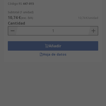
Código RS
447-015
Subtotal (1 unidad)
10,74 €
(exc. IVA)
10,74 €/unidad
Cantidad
Añadir
Hoja de datos