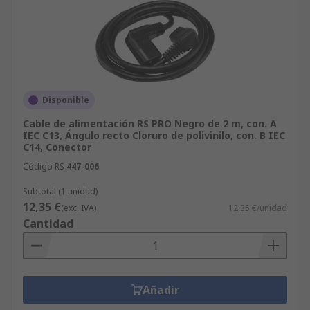
Disponible
Cable de alimentación RS PRO Negro de 2 m, con. A
IEC C13, Ángulo recto Cloruro de polivinilo, con. B IEC
C14, Conector
Código RS
447-006
Subtotal (1 unidad)
12,35 €
(exc. IVA)
12,35 €/unidad
Cantidad
Añadir