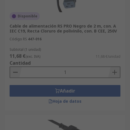
Disponible
Cable de alimentación RS PRO Negro de 2 m, con. A
IEC C19, Recta Cloruro de polivinilo, con. B CEE, 250V
Código RS
447-016
Subtotal (1 unidad)
11,68 €
(exc. IVA)
11,68 €/unidad
Cantidad
Añadir
Hoja de datos