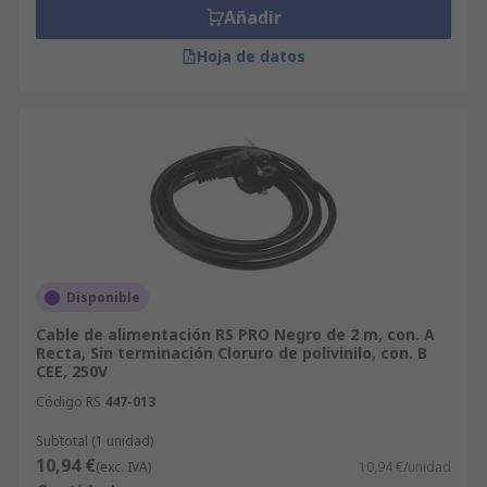
Añadir
Hoja de datos
Disponible
Cable de alimentación RS PRO Negro de 2 m, con. A
Recta, Sin terminación Cloruro de polivinilo, con. B
CEE, 250V
Código RS
447-013
Subtotal (1 unidad)
10,94 €
(exc. IVA)
10,94 €/unidad