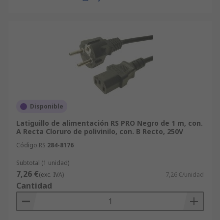
Disponible
Latiguillo de alimentación RS PRO Negro de 1 m, con.
A Recta Cloruro de polivinilo, con. B Recto, 250V
Código RS
284-8176
Subtotal (1 unidad)
7,26 €
(exc. IVA)
7,26 €/unidad
Cantidad