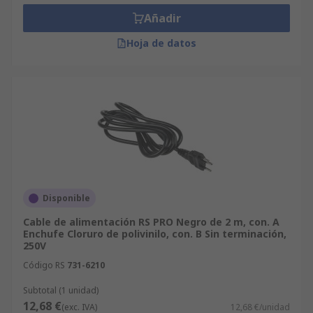
Añadir
Hoja de datos
Disponible
Cable de alimentación RS PRO Negro de 2 m, con. A
Enchufe Cloruro de polivinilo, con. B Sin terminación,
250V
Código RS
731-6210
Subtotal (1 unidad)
12,68 €
(exc. IVA)
12,68 €/unidad