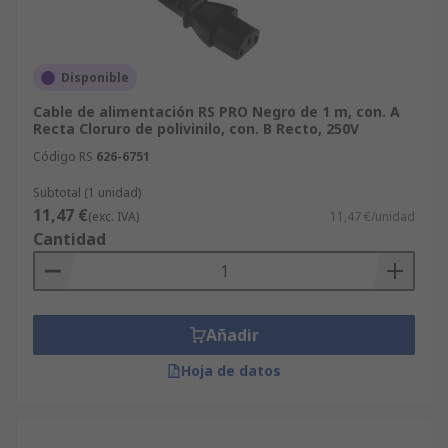
Disponible
Cable de alimentación RS PRO Negro de 1 m, con. A
Recta Cloruro de polivinilo, con. B Recto, 250V
Código RS
626-6751
Subtotal (1 unidad)
11,47 €
(exc. IVA)
11,47 €/unidad
Cantidad
Añadir
Hoja de datos