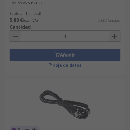
Código RS
531-100
Subtotal (1 unidad)
5,88 €
(exc. IVA)
5,88 €/unidad
Cantidad
Añadir
Hoja de datos
Disponible