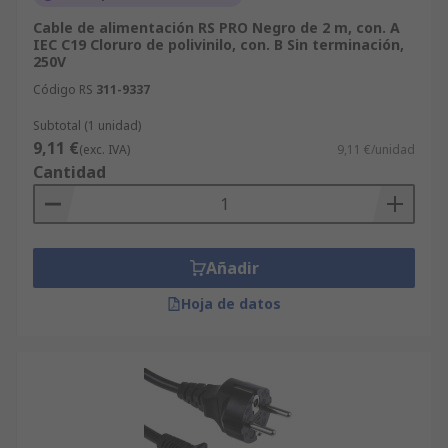
Cable de alimentación RS PRO Negro de 2 m, con. A
IEC C19 Cloruro de polivinilo, con. B Sin terminación,
250V
Código RS
311-9337
Subtotal (1 unidad)
9,11 €
(exc. IVA)
9,11 €/unidad
Cantidad
Añadir
Hoja de datos