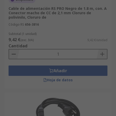
Cable de alimentación RS PRO Negro de 1.8 m, con. A
Conector macho de CC de 2,1 mm Cloruro de
polivinilo, Cloruro de
Código RS
656-3816
Subtotal (1 unidad)
9,42 €
(exc. IVA)
9,42 €/unidad
Cantidad
Añadir
Hoja de datos