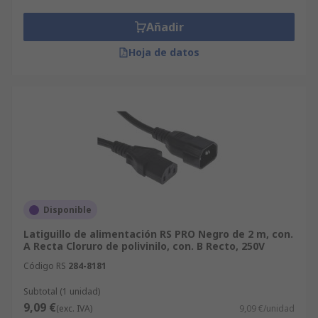
Añadir
Hoja de datos
Disponible
Latiguillo de alimentación RS PRO Negro de 2 m, con.
A Recta Cloruro de polivinilo, con. B Recto, 250V
Código RS
284-8181
Subtotal (1 unidad)
9,09 €
(exc. IVA)
9,09 €/unidad